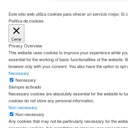
Este sitio web utiliza cookies para ofrecer un servicio mejor.
Política de cookies
Cerrar
Privacy Overview
This website uses cookies to improve your experience while you 
essential for the working of basic functionalities of the website
browser only with your consent. You also have the option to opt
Necessary
Necessary
Siempre activado
Necessary cookies are absolutely essential for the website to fun
cookies do not store any personal information.
Non-necessary
Non-necessary
Any cookies that may not be particularly necessary for the websi
necessary cookies. It is mandatory to procure user consent prio