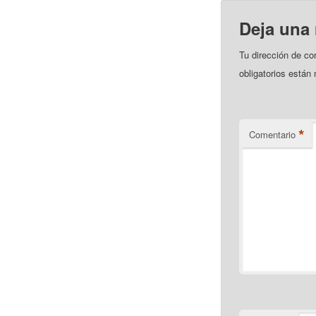
Deja una
Tu dirección de co
obligatorios está
*
Comentario