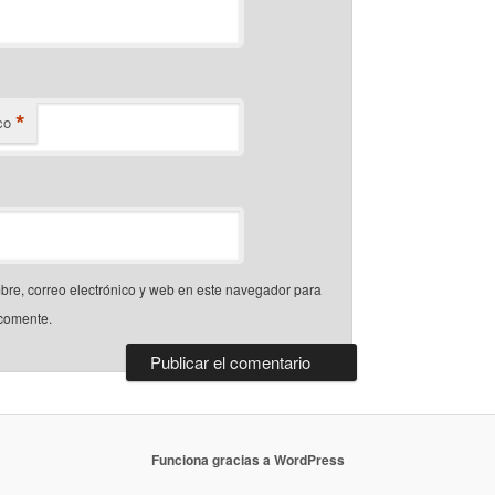
*
co
re, correo electrónico y web en este navegador para
 comente.
Funciona gracias a WordPress