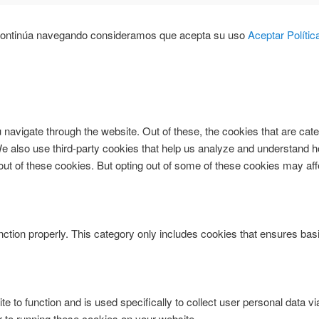
 Si continúa navegando consideramos que acepta su uso
Aceptar
Políti
navigate through the website. Out of these, the cookies that are ca
. We also use third-party cookies that help us analyze and understand 
-out of these cookies. But opting out of some of these cookies may af
ction properly. This category only includes cookies that ensures basi
te to function and is used specifically to collect user personal data 
r to running these cookies on your website.