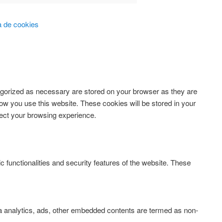
ca de cookies
tegorized as necessary are stored on your browser as they are
how you use this website. These cookies will be stored in your
fect your browsing experience.
c functionalities and security features of the website. These
via analytics, ads, other embedded contents are termed as non-