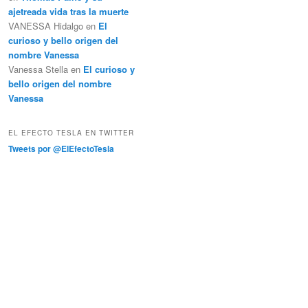
ajetreada vida tras la muerte
VANESSA Hidalgo
en
El
curioso y bello origen del
nombre Vanessa
Vanessa Stella
en
El curioso y
bello origen del nombre
Vanessa
EL EFECTO TESLA EN TWITTER
Tweets por @ElEfectoTesla