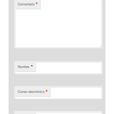
*
Comentario
*
Nombre
*
Correo electrónico