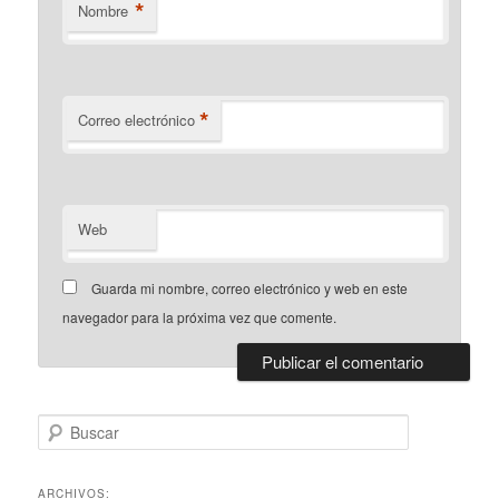
*
Nombre
*
Correo electrónico
Web
Guarda mi nombre, correo electrónico y web en este
navegador para la próxima vez que comente.
B
u
s
c
ARCHIVOS: