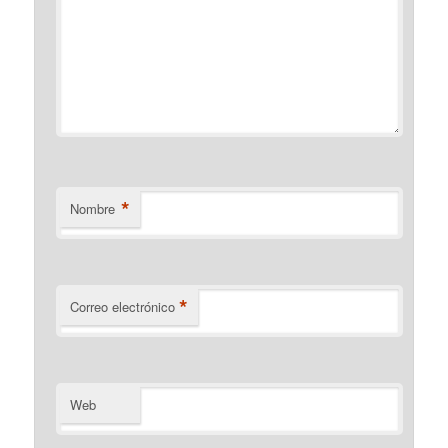
*
Nombre
*
Correo electrónico
Web