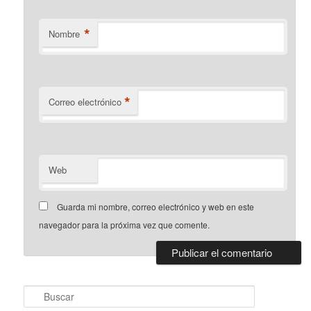
*
Nombre
*
Correo electrónico
Web
Guarda mi nombre, correo electrónico y web en este
navegador para la próxima vez que comente.
B
u