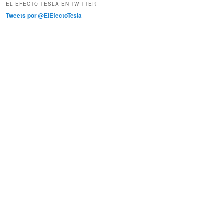
EL EFECTO TESLA EN TWITTER
Tweets por @ElEfectoTesla