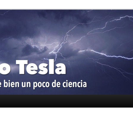
oco de ciencia
a