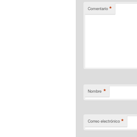
*
Comentario
*
Nombre
*
Correo electrónico