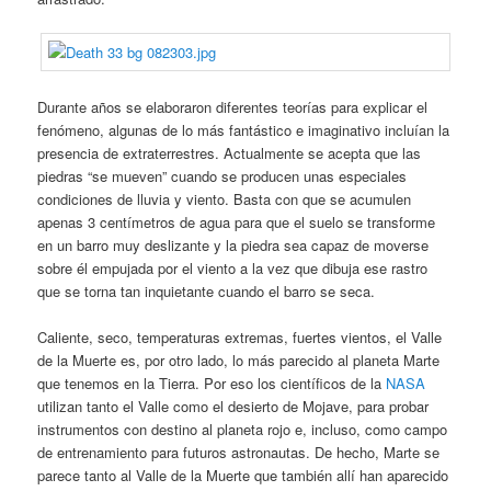
Durante años se elaboraron diferentes teorías para explicar el
fenómeno, algunas de lo más fantástico e imaginativo incluían la
presencia de extraterrestres. Actualmente se acepta que las
piedras “se mueven” cuando se producen unas especiales
condiciones de lluvia y viento. Basta con que se acumulen
apenas 3 centímetros de agua para que el suelo se transforme
en un barro muy deslizante y la piedra sea capaz de moverse
sobre él empujada por el viento a la vez que dibuja ese rastro
que se torna tan inquietante cuando el barro se seca.
Caliente, seco, temperaturas extremas, fuertes vientos, el Valle
de la Muerte es, por otro lado, lo más parecido al planeta Marte
que tenemos en la Tierra. Por eso los científicos de la
NASA
utilizan tanto el Valle como el desierto de Mojave, para probar
instrumentos con destino al planeta rojo e, incluso, como campo
de entrenamiento para futuros astronautas. De hecho, Marte se
parece tanto al Valle de la Muerte que también allí han aparecido