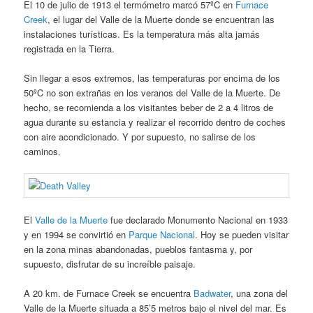
El 10 de julio de 1913 el termómetro marcó 57ºC en
Furnace
Creek
, el lugar del Valle de la Muerte donde se encuentran las
instalaciones turísticas. Es la temperatura más alta jamás
registrada en la Tierra.
Sin llegar a esos extremos, las temperaturas por encima de los
50ºC no son extrañas en los veranos del Valle de la Muerte. De
hecho, se recomienda a los visitantes beber de 2 a 4 litros de
agua durante su estancia y realizar el recorrido dentro de coches
con aire acondicionado. Y por supuesto, no salirse de los
caminos.
El
Valle de la Muerte
fue declarado Monumento Nacional en 1933
y en 1994 se convirtió en
Parque Nacional
. Hoy se pueden visitar
en la zona minas abandonadas, pueblos fantasma y, por
supuesto, disfrutar de su increíble paisaje.
A 20 km. de Furnace Creek se encuentra
Badwater
, una zona del
Valle de la Muerte situada a 85’5 metros bajo el nivel del mar. Es