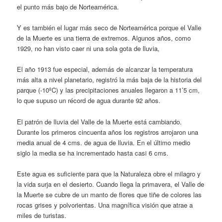
el punto más bajo de Norteamérica.
Y es también el lugar más seco de Norteamérica porque el Valle
de la Muerte es una tierra de extremos. Algunos años, como
1929, no han visto caer ni una sola gota de lluvia,
El año 1913 fue especial, además de alcanzar la temperatura
más alta a nivel planetario, registró la más baja de la historia del
parque (-10ºC) y las precipitaciones anuales llegaron a 11’5 cm,
lo que supuso un récord de agua durante 92 años.
El patrón de lluvia del Valle de la Muerte está cambiando.
Durante los primeros cincuenta años los registros arrojaron una
media anual de 4 cms. de agua de lluvia. En el último medio
siglo la media se ha incrementado hasta casi 6 cms.
Este agua es suficiente para que la Naturaleza obre el milagro y
la vida surja en el desierto. Cuando llega la primavera, el Valle de
la Muerte se cubre de un manto de flores que tiñe de colores las
rocas grises y polvorientas. Una magnífica visión que atrae a
miles de turistas.