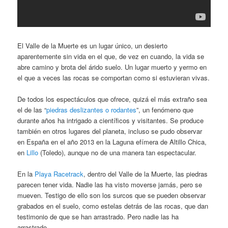
El Valle de la Muerte es un lugar único, un desierto
aparentemente sin vida en el que, de vez en cuando, la vida se
abre camino y brota del árido suelo. Un lugar muerto y yermo en
el que a veces las rocas se comportan como si estuvieran vivas.
De todos los espectáculos que ofrece, quizá el más extraño sea
el de las “
piedras deslizantes o rodantes
”, un fenómeno que
durante años ha intrigado a científicos y visitantes. Se produce
también en otros lugares del planeta, incluso se pudo observar
en España en el año 2013 en la Laguna efímera de Altillo Chica,
en
Lillo
(Toledo), aunque no de una manera tan espectacular.
En la
Playa Racetrack
, dentro del Valle de la Muerte, las piedras
parecen tener vida. Nadie las ha visto moverse jamás, pero se
mueven. Testigo de ello son los surcos que se pueden observar
grabados en el suelo, como estelas detrás de las rocas, que dan
testimonio de que se han arrastrado. Pero nadie las ha
arrastrado.