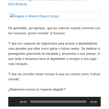
SEO/BirdLife
.
He aprendido, por ejemplo, que los cuervos cuando conviven con
los humanos “ponen nombre” al humano.
Y que son capaces de organizarse para acosar a depredadores
más grandes que ellos como gatos o búhos reales. Se dedican a
perseguirles graznando en bandada y ahuyentan a sus presas, lo
que tarde o temprano lleva al depredador a emigrar a otro lugar
más tranquilo.
Y que los córvidos tienen incluso lo que se conoce como “cultura
córvida”.
¿Realmente somos la “especie elegida”?
Reproductor
00:00
00:00
de