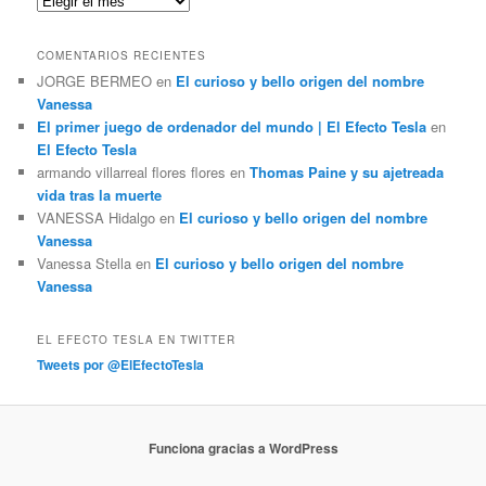
r
COMENTARIOS RECIENTES
JORGE BERMEO
en
El curioso y bello origen del nombre
Vanessa
El primer juego de ordenador del mundo | El Efecto Tesla
en
El Efecto Tesla
armando villarreal flores flores
en
Thomas Paine y su ajetreada
vida tras la muerte
VANESSA Hidalgo
en
El curioso y bello origen del nombre
Vanessa
Vanessa Stella
en
El curioso y bello origen del nombre
Vanessa
EL EFECTO TESLA EN TWITTER
Tweets por @ElEfectoTesla
Funciona gracias a WordPress