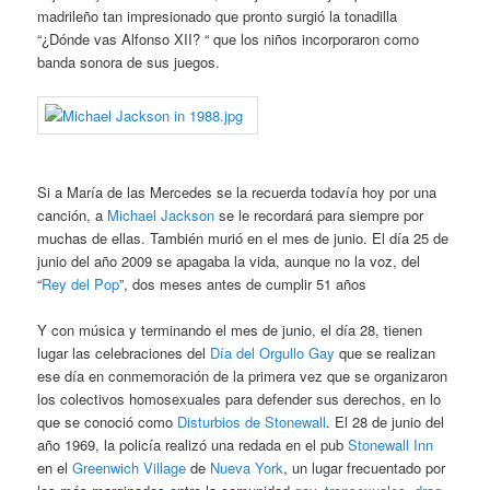
madrileño tan impresionado que pronto surgió la tonadilla
“¿Dónde vas Alfonso XII? “ que los niños incorporaron como
banda sonora de sus juegos.
Si a María de las Mercedes se la recuerda todavía hoy por una
canción, a
Michael Jackson
se le recordará para siempre por
muchas de ellas. También murió en el mes de junio. El día 25 de
junio del año 2009 se apagaba la vida, aunque no la voz, del
“
Rey del Pop
”, dos meses antes de cumplir 51 años
Y con música y terminando el mes de junio, el día 28, tienen
lugar las celebraciones del
Día del Orgullo Gay
que se realizan
ese día en conmemoración de la primera vez que se organizaron
los colectivos homosexuales para defender sus derechos, en lo
que se conoció como
Disturbios de Stonewall
. El 28 de junio del
año 1969, la policía realizó una redada en el pub
Stonewall Inn
en el
Greenwich Village
de
Nueva York
, un lugar frecuentado por