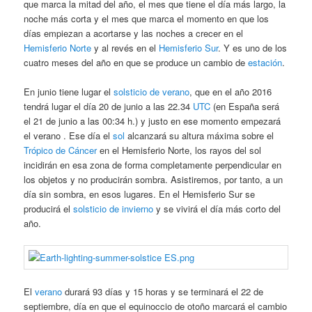
que marca la mitad del año, el mes que tiene el día más largo, la
noche más corta y el mes que marca el momento en que los
días empiezan a acortarse y las noches a crecer en el
Hemisferio Norte
y al revés en el
Hemisferio Sur
. Y es uno de los
cuatro meses del año en que se produce un cambio de
estación
.
En junio tiene lugar el
solsticio de verano
, que en el año 2016
tendrá lugar el día 20 de junio a las 22.34
UTC
(en España será
el 21 de junio a las 00:34 h.) y justo en ese momento empezará
el verano . Ese día el
sol
alcanzará su altura máxima sobre el
Trópico de Cáncer
en el Hemisferio Norte, los rayos del sol
incidirán en esa zona de forma completamente perpendicular en
los objetos y no producirán sombra. Asistiremos, por tanto, a un
día sin sombra, en esos lugares. En el Hemisferio Sur se
producirá el
solsticio de invierno
y se vivirá el día más corto del
año.
El
verano
durará 93 días y 15 horas y se terminará el 22 de
septiembre, día en que el equinoccio de otoño marcará el cambio