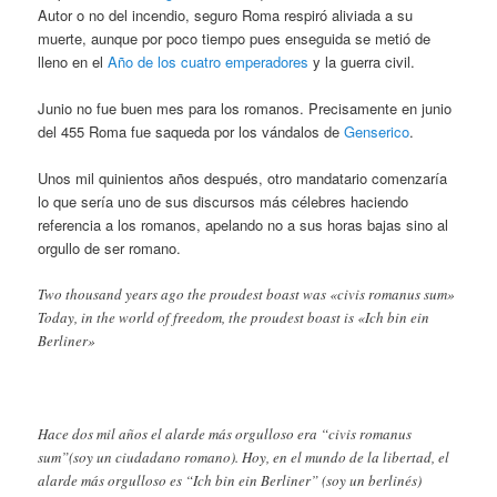
Autor o no del incendio, seguro Roma respiró aliviada a su
muerte, aunque por poco tiempo pues enseguida se metió de
lleno en el
Año de los cuatro emperadores
y la guerra civil.
Junio no fue buen mes para los romanos. Precisamente en junio
del 455 Roma fue saqueda por los vándalos de
Genserico
.
Unos mil quinientos años después, otro mandatario comenzaría
lo que sería uno de sus discursos más célebres haciendo
referencia a los romanos, apelando no a sus horas bajas sino al
orgullo de ser romano.
Two thousand years ago the proudest boast was «civis romanus sum»
Today, in the world of freedom, the proudest boast is «Ich bin ein
Berliner»
Hace dos mil años el alarde más orgulloso era “civis romanus
sum”(soy un ciudadano romano). Hoy, en el mundo de la libertad, el
alarde más orgulloso es “Ich bin ein Berliner” (soy un berlinés)