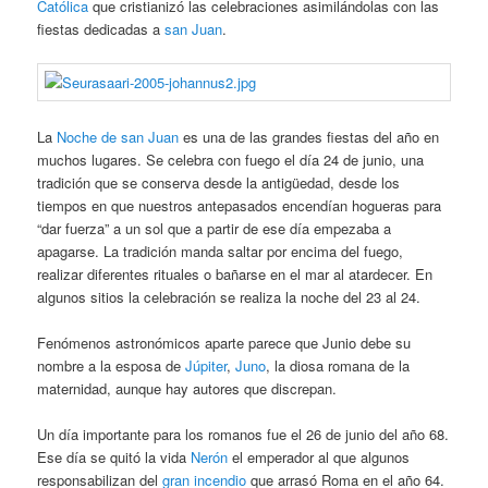
Católica
que cristianizó las celebraciones asimilándolas con las
fiestas dedicadas a
san Juan
.
La
Noche de san Juan
es una de las grandes fiestas del año en
muchos lugares. Se celebra con fuego el día 24 de junio, una
tradición que se conserva desde la antigüedad, desde los
tiempos en que nuestros antepasados encendían hogueras para
“dar fuerza” a un sol que a partir de ese día empezaba a
apagarse. La tradición manda saltar por encima del fuego,
realizar diferentes rituales o bañarse en el mar al atardecer. En
algunos sitios la celebración se realiza la noche del 23 al 24.
Fenómenos astronómicos aparte parece que Junio debe su
nombre a la esposa de
Júpiter
,
Juno
, la diosa romana de la
maternidad, aunque hay autores que discrepan.
Un día importante para los romanos fue el 26 de junio del año 68.
Ese día se quitó la vida
Nerón
el emperador al que algunos
responsabilizan del
gran incendio
que arrasó Roma en el año 64.