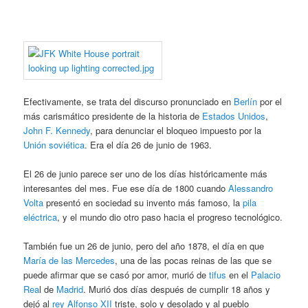
Efectivamente, se trata del discurso pronunciado en
Berlín
por el
más carismático presidente de la historia de
Estados Unidos
,
John F. Kennedy
, para denunciar el bloqueo impuesto por la
Unión soviética
. Era el día 26 de junio de 1963.
El 26 de junio parece ser uno de los días históricamente más
interesantes del mes. Fue ese día de 1800 cuando
Alessandro
Volta
presentó en sociedad su invento más famoso, la
pila
eléctrica
, y el mundo dio otro paso hacia el progreso tecnológico.
También fue un 26 de junio, pero del año 1878, el día en que
María de las Mercedes
, una de las pocas reinas de las que se
puede afirmar que se casó por amor, murió de
tifus
en el
Palacio
Rea
l de
Madrid
. Murió dos días después de cumplir 18 años y
dejó al
rey Alfonso XII
triste, solo y desolado y al pueblo