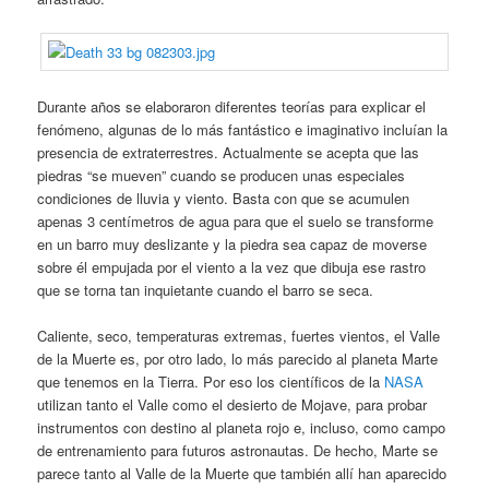
Durante años se elaboraron diferentes teorías para explicar el
fenómeno, algunas de lo más fantástico e imaginativo incluían la
presencia de extraterrestres. Actualmente se acepta que las
piedras “se mueven” cuando se producen unas especiales
condiciones de lluvia y viento. Basta con que se acumulen
apenas 3 centímetros de agua para que el suelo se transforme
en un barro muy deslizante y la piedra sea capaz de moverse
sobre él empujada por el viento a la vez que dibuja ese rastro
que se torna tan inquietante cuando el barro se seca.
Caliente, seco, temperaturas extremas, fuertes vientos, el Valle
de la Muerte es, por otro lado, lo más parecido al planeta Marte
que tenemos en la Tierra. Por eso los científicos de la
NASA
utilizan tanto el Valle como el desierto de Mojave, para probar
instrumentos con destino al planeta rojo e, incluso, como campo
de entrenamiento para futuros astronautas. De hecho, Marte se
parece tanto al Valle de la Muerte que también allí han aparecido