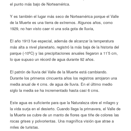
el punto más bajo de Norteamérica.
Y es también el lugar más seco de Norteamérica porque el Valle
de la Muerte es una tierra de extremos. Algunos años, como
1929, no han visto caer ni una sola gota de lluvia,
El año 1913 fue especial, además de alcanzar la temperatura
más alta a nivel planetario, registró la más baja de la historia del
parque (-10ºC) y las precipitaciones anuales llegaron a 11’5 cm,
lo que supuso un récord de agua durante 92 años.
El patrón de lluvia del Valle de la Muerte está cambiando.
Durante los primeros cincuenta años los registros arrojaron una
media anual de 4 cms. de agua de lluvia. En el último medio
siglo la media se ha incrementado hasta casi 6 cms.
Este agua es suficiente para que la Naturaleza obre el milagro y
la vida surja en el desierto. Cuando llega la primavera, el Valle de
la Muerte se cubre de un manto de flores que tiñe de colores las
rocas grises y polvorientas. Una magnífica visión que atrae a
miles de turistas.