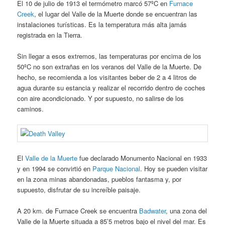
El 10 de julio de 1913 el termómetro marcó 57ºC en
Furnace
Creek
, el lugar del Valle de la Muerte donde se encuentran las
instalaciones turísticas. Es la temperatura más alta jamás
registrada en la Tierra.
Sin llegar a esos extremos, las temperaturas por encima de los
50ºC no son extrañas en los veranos del Valle de la Muerte. De
hecho, se recomienda a los visitantes beber de 2 a 4 litros de
agua durante su estancia y realizar el recorrido dentro de coches
con aire acondicionado. Y por supuesto, no salirse de los
caminos.
El
Valle de la Muerte
fue declarado Monumento Nacional en 1933
y en 1994 se convirtió en
Parque Nacional
. Hoy se pueden visitar
en la zona minas abandonadas, pueblos fantasma y, por
supuesto, disfrutar de su increíble paisaje.
A 20 km. de Furnace Creek se encuentra
Badwater
, una zona del
Valle de la Muerte situada a 85’5 metros bajo el nivel del mar. Es