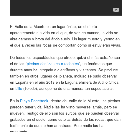
El Valle de la Muerte es un lugar único, un desierto
aparentemente sin vida en el que, de vez en cuando, la vida se
abre camino y brota del árido suelo. Un lugar muerto y yermo en
el que a veces las rocas se comportan como si estuvieran vivas.
De todos los espectáculos que ofrece, quizá el más extraño sea
el de las “
piedras deslizantes o rodantes
”, un fenómeno que
durante años ha intrigado a científicos y visitantes. Se produce
también en otros lugares del planeta, incluso se pudo observar
en España en el año 2013 en la Laguna efímera de Altillo Chica,
en
Lillo
(Toledo), aunque no de una manera tan espectacular.
En la
Playa Racetrack
, dentro del Valle de la Muerte, las piedras
parecen tener vida. Nadie las ha visto moverse jamás, pero se
mueven. Testigo de ello son los surcos que se pueden observar
grabados en el suelo, como estelas detrás de las rocas, que dan
testimonio de que se han arrastrado. Pero nadie las ha
arrastrado.