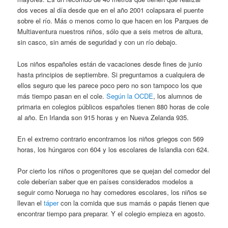
dos veces al día desde que en el año 2001 colapsara el puente
sobre el río. Más o menos como lo que hacen en los Parques de
Multiaventura nuestros niños, sólo que a seis metros de altura,
sin casco, sin arnés de seguridad y con un río debajo.
Los niños españoles están de vacaciones desde fines de junio
hasta principios de septiembre. Si preguntamos a cualquiera de
ellos seguro que les parece poco pero no son tampoco los que
más tiempo pasan en el cole.
Según la OCDE
, los alumnos de
primaria en colegios públicos españoles tienen 880 horas de cole
al año. En Irlanda son 915 horas y en Nueva Zelanda 935.
En el extremo contrario encontramos los niños griegos con 569
horas, los húngaros con 604 y los escolares de Islandia con 624.
Por cierto los niños o progenitores que se quejan del comedor del
cole deberían saber que en países considerados modelos a
seguir como Noruega no hay comedores escolares, los niños se
llevan el
táper
con la comida que sus mamás o papás tienen que
encontrar tiempo para preparar. Y el colegio empieza en agosto.