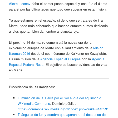
Alexei Leonov
daba el primer paseo espacial y casi fue el último
para él por las dificultades que tuvo que superar en esta misión.
Ya que estamos en el espacio, si de lo que se trata es de ir a
Marte, nada más adecuado que hacerlo durante el mes dedicado
al dios que también da nombre al planeta rojo.
El próximo 14 de marzo comenzará la nueva era de la
exploración europea de Marte con el lanzamiento de la
Misión
Exomars2016
desde el cosmódromo de Kaikonur en Kazajistán.
Es una misión de la
Agencia Espacial Europea
con la
Agencia
Espacial Federal Rusa
. El objetivo es buscar evidencias de vida
en Marte.
Procedencia de las imágenes:
Iluminación de la Tierra por el Sol el día del equinoccio
.
Wikimedia Commons
, Dominio público,
https://commons.wikimedia.org/w/index.php?curid=4143531
Triángulos de luz y sombra que aparentan el descenso de