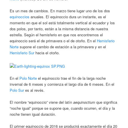
Es un mes de cambios. En marzo tiene lugar uno de los dos
equinoccios
anuales. El equinoccio dura un instante, es el
momento en que el sol está totalmente vertical al ecuador y los
dos polos, por tanto, están a la misma distancia de nuestra
estrella. Según el hemisferio en que nos encontremos el
equinoccio será el de primavera o el de otoño. En el
Hemisferio
Norte
supone el cambio de estación a la primavera y en el
Hemisferio Sur
hacia el otoño.
En el
Polo Norte
el equinoccio trae el fin de la larga noche
invernal de 6 meses y comienza el largo día de 6 meses. En el
Polo Sur
es al revés.
El nombre “equinoccio” viene del latín
aequinoctium
que significa
“noche igual” porque se supone que, cuando ocurren, el día y la
noche tienen igual duración.
El primer equinoccio de 2016 se producirá exactamente el día 20