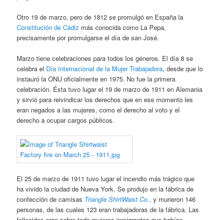
Otro 19 de marzo, pero de 1812 se promulgó en España la
Constitución de Cádiz
más conocida como La Pepa,
precisamente por promulgarse el día de san José.
Marzo tiene celebraciones para todos los géneros. El día 8 se
celebra el
Día Internacional de la Mujer Trabajadora
, desde que lo
instauró la ONU oficialmente en 1975. No fue la primera
celebración. Ésta tuvo lugar el 19 de marzo de 1911 en Alemania
y sirvió para reivindicar los derechos que en ese momento les
eran negados a las mujeres, como el derecho al voto y el
derecho a ocupar cargos públicos.
El 25 de marzo de 1911 tuvo lugar el incendio más trágico que
ha vivido la ciudad de Nueva York. Se produjo en la fábrica de
confección de camisas
Triangle ShirtWaist Co.
. y murieron 146
personas, de las cuales 123 eran trabajadoras de la fábrica. Las
fallecidas eran sobre todo mujeres inmigrantes que habían