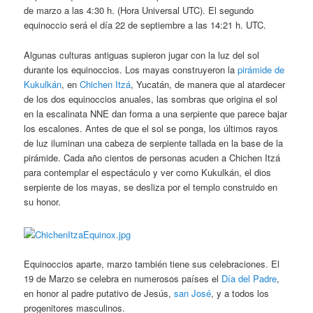
de marzo a las 4:30 h. (Hora Universal UTC). El segundo
equinoccio será el día 22 de septiembre a las 14:21 h. UTC.
Algunas culturas antiguas supieron jugar con la luz del sol
durante los equinoccios. Los mayas construyeron la
pirámide de
Kukulkán
, en
Chichen Itzá
, Yucatán, de manera que al atardecer
de los dos equinoccios anuales, las sombras que origina el sol
en la escalinata NNE dan forma a una serpiente que parece bajar
los escalones. Antes de que el sol se ponga, los últimos rayos
de luz iluminan una cabeza de serpiente tallada en la base de la
pirámide. Cada año cientos de personas acuden a Chichen Itzá
para contemplar el espectáculo y ver como Kukulkán, el dios
serpiente de los mayas, se desliza por el templo construido en
su honor.
Equinoccios aparte, marzo también tiene sus celebraciones. El
19 de Marzo se celebra en numerosos países el
Día del Padre
,
en honor al padre putativo de Jesús,
san José
, y a todos los
progenitores masculinos.