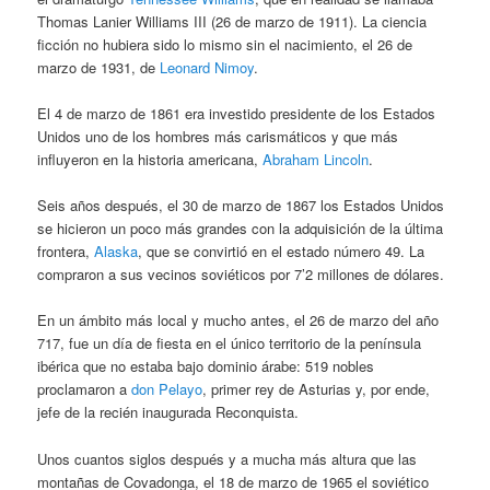
Thomas Lanier Williams III (26 de marzo de 1911). La ciencia
ficción no hubiera sido lo mismo sin el nacimiento, el 26 de
marzo de 1931, de
Leonard Nimoy
.
El 4 de marzo de 1861 era investido presidente de los Estados
Unidos uno de los hombres más carismáticos y que más
influyeron en la historia americana,
Abraham Lincoln
.
Seis años después, el 30 de marzo de 1867 los Estados Unidos
se hicieron un poco más grandes con la adquisición de la última
frontera,
Alaska
, que se convirtió en el estado número 49. La
compraron a sus vecinos soviéticos por 7’2 millones de dólares.
En un ámbito más local y mucho antes, el 26 de marzo del año
717, fue un día de fiesta en el único territorio de la península
ibérica que no estaba bajo dominio árabe: 519 nobles
proclamaron a
don Pelayo
, primer rey de Asturias y, por ende,
jefe de la recién inaugurada Reconquista.
Unos cuantos siglos después y a mucha más altura que las
montañas de Covadonga, el 18 de marzo de 1965 el soviético