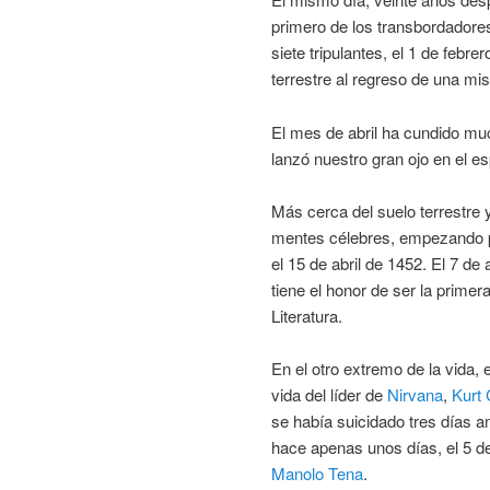
primero de los transbordadore
siete tripulantes, el 1 de febre
terrestre al regreso de una mis
El mes de abril ha cundido muc
lanzó nuestro gran ojo en el es
Más cerca del suelo terrestre 
mentes célebres, empezando p
el 15 de abril de 1452. El 7 de 
tiene el honor de ser la prime
Literatura.
En el otro extremo de la vida, e
vida del líder de
Nirvana
,
Kurt 
se había suicidado tres días an
hace apenas unos días, el 5 de
Manolo Tena
.