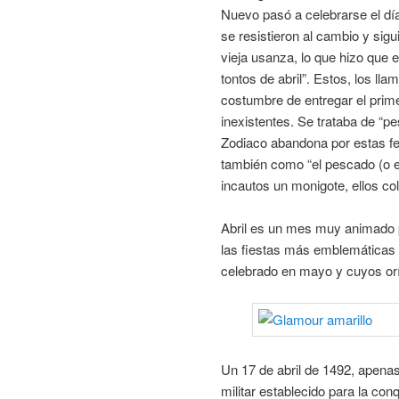
Nuevo pasó a celebrarse el dí
se resistieron al cambio y si
vieja usanza, lo que hizo que e
tontos de abril”. Estos, los ll
costumbre de entregar el prime
inexistentes. Se trataba de “pe
Zodiaco abandona por estas fec
también como “el pescado (o el
incautos un monigote, ellos co
Abril es un mes muy animado p
las fiestas más emblemáticas 
celebrado en mayo y cuyos or
Un 17 de abril de 1492, apena
militar establecido para la co