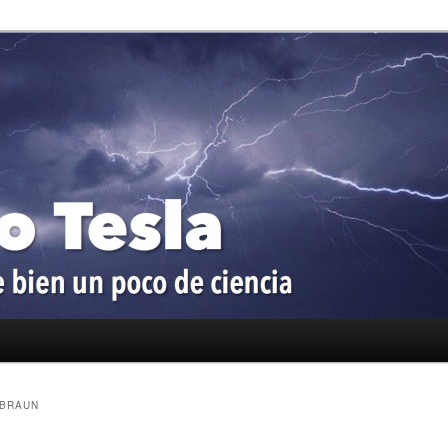
oco de ciencia
a
 BRAUN