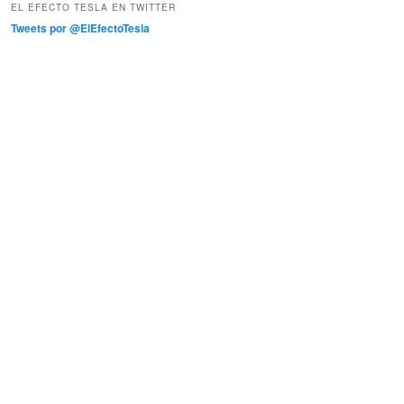
EL EFECTO TESLA EN TWITTER
Tweets por @ElEfectoTesla