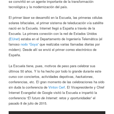
se convirtió en un agente importante de la transformación
tecnológica y la modernización del país.
El primer láser se desarrolló en la Escuela, las primeras células
solares bifaciales, el primer sistema de teleducación vía satélite
nació en la Escuela. Internet llegó a España a través de la
Escuela. La primera conexión con la red de Estados Unidos
(
EUnet
) estaba en el Departamento de Ingeniería Telemática (el
famoso
nodo “Goya”
que realizaba varias llamadas diarias por
módem). Desde allí se envió el primer correo electrónico de
España.
La Escuela tiene, pues, motivos de peso para celebrar sus
últimos 50 años. Y lo ha hecho por todo lo grande durante este
curso con conciertos, actividades depotivas,
hackatones
,
conferencias, etc. El gran momento de las celebraciones ha sido
sin duda la conferencia de
Vinton Cerf
. El Vicepresidente y Chief
Internet Evangelist de Google visitó la Escuela e impartió la
conferencia “
El futuro de Internet: retos y oportunidades
” el
pasado 8 de julio de 2015.