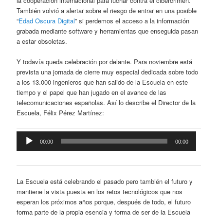
la cooperación internacional para luchar contra el cibercrimen.
También volvió a alertar sobre el riesgo de entrar en una posible
“
Edad Oscura Digital
” si perdemos el acceso a la información
grabada mediante software y herramientas que enseguida pasan
a estar obsoletas.
Y todavía queda celebración por delante. Para noviembre está
prevista una jornada de cierre muy especial dedicada sobre todo
a los 13.000 ingenieros que han salido de la Escuela en este
tiempo y el papel que han jugado en el avance de las
telecomunicaciones españolas. Así lo describe el Director de la
Escuela, Félix Pérez Martínez:
Reproductor
00:00
00:00
de
audio
La Escuela está celebrando el pasado pero también el futuro y
mantiene la vista puesta en los retos tecnológicos que nos
esperan los próximos años porque, después de todo, el futuro
forma parte de la propia esencia y forma de ser de la Escuela