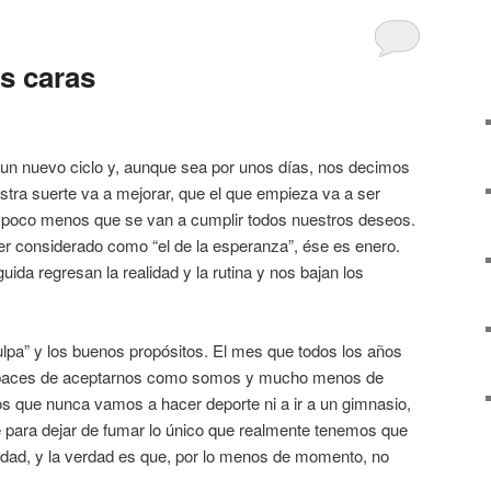
s caras
un nuevo ciclo y, aunque sea por unos días, nos decimos
estra suerte va a mejorar, que el que empieza va a ser
e poco menos que se van a cumplir todos nuestros deseos.
r considerado como “el de la esperanza”, ése es enero.
ida regresan la realidad y la rutina y nos bajan los
lpa” y los buenos propósitos. El mes que todos los años
paces de aceptarnos como somos y mucho menos de
 que nunca vamos a hacer deporte ni a ir a un gimnasio,
e para dejar de fumar lo único que realmente tenemos que
rdad, y la verdad es que, por lo menos de momento, no