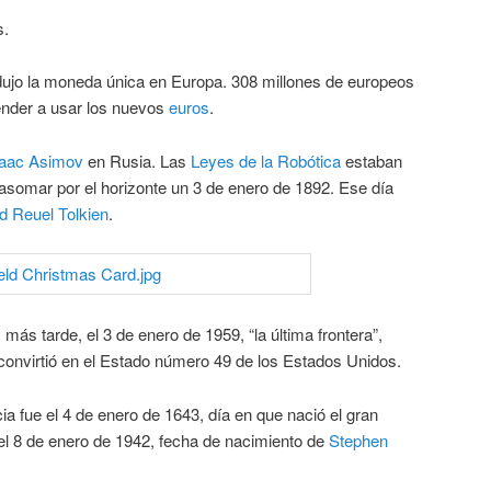
s.
odujo la moneda única en Europa. 308 millones de europeos
ender a usar los nuevos
euros
.
saac Asimov
en Rusia. Las
Leyes de la Robótica
estaban
somar por el horizonte un 3 de enero de 1892. Ese día
d Reuel Tolkien
.
más tarde, el 3 de enero de 1959, “la última frontera”,
convirtió en el Estado número 49 de los Estados Unidos.
ia fue el 4 de enero de 1643, día en que nació el gran
 el 8 de enero de 1942, fecha de nacimiento de
Stephen