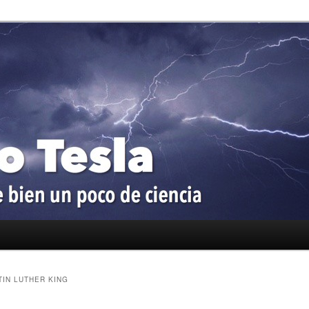
oco de ciencia
a
TIN LUTHER KING