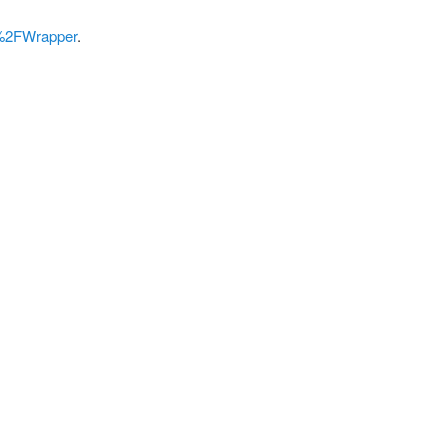
%2FWrapper
.