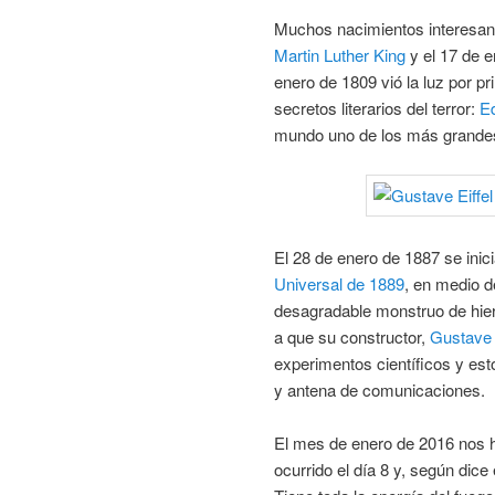
Muchos nacimientos interesan
Martin Luther King
y el 17 de e
enero de 1809 vió la luz por p
secretos literarios del terror:
Ed
mundo uno de los más grandes
El 28 de enero de 1887 se inic
Universal de 1889
, en medio d
desagradable monstruo de hierr
a que su constructor,
Gustave 
experimentos científicos y es
y antena de comunicaciones.
El mes de enero de 2016 nos h
ocurrido el día 8 y, según dic