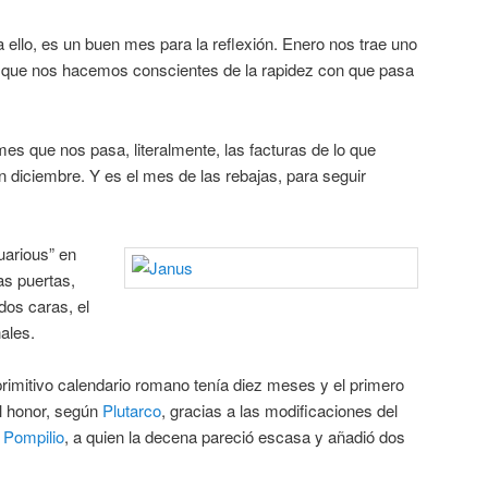
a ello, es un buen mes para la reflexión. Enero nos trae uno
que nos hacemos conscientes de la rapidez con que pasa
mes que nos pasa, literalmente, las facturas de lo que
diciembre. Y es el mes de las rebajas, para seguir
uarious” en
las puertas,
dos caras, el
ales.
primitivo calendario romano tenía diez meses y el primero
el honor, según
Plutarco
, gracias a las modificaciones del
Pompilio
, a quien la decena pareció escasa y añadió dos