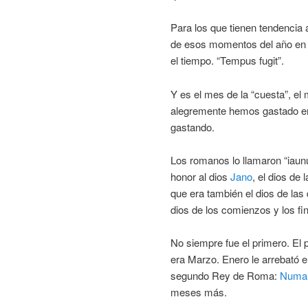
Para los que tienen tendencia 
de esos momentos del año en 
el tiempo. “Tempus fugit”.
Y es el mes de la “cuesta”, el 
alegremente hemos gastado en 
gastando.
Los romanos lo llamaron “iaun
honor al dios
Jano
, el dios de 
que era también el dios de las 
dios de los comienzos y los fin
No siempre fue el primero. El 
era Marzo. Enero le arrebató 
segundo Rey de Roma:
Numa 
meses más.