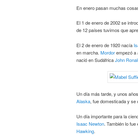
En enero pasan muchas cosa
El 1 de enero de 2002 se intr
de 12 países tuvimos que apr
El 2 de enero de 1920 nacía
I
en marcha.
Mordor
empezó a a
nació en Sudáfrica
John Ronal
Un día más tarde, y unos años 
Alaska
, fue domesticada y se 
Un día importante para la cienc
Isaac Newton
. También lo fue
Hawking
.