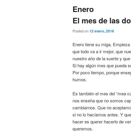
Enero
El mes de las do
Posted on
12 enero, 2016
Enero tiene su miga. Empieza 
que todo va a ir mejor, que nu
nuestro año de la suerte y qu
Si hay algún mes que pueda se
Por poco tiempo, porque ensegu
humos.
Es también el mes del “mea cu
nos enseña que no somos ca
cambiarnos. Que no aceptamos
si no lo hacíamos antes. Y qu
hacer es querer hacerlo de ve
queremos.