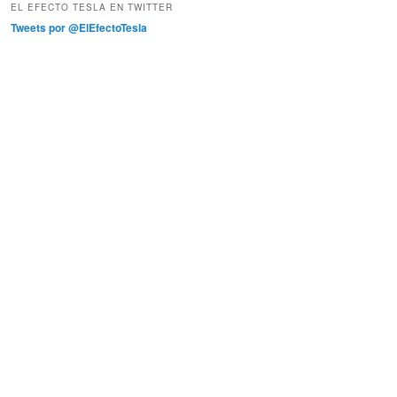
EL EFECTO TESLA EN TWITTER
Tweets por @ElEfectoTesla