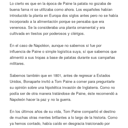
Lo cierto es que en la época de Paine la patata no gozaba de
buena fama ni se utilizaba como ahora. Los españoles habían
introducido la planta en Europa dos siglos antes pero no se había
incorporado a la alimentación porque se pensaba que era
venenosa. Se la consideraba una planta ornamental y era
cultivada en tiestos por poderosos y clérigos.
En el caso de Napoléon, aunque no sabemos si fue por
influencia de Paine o simple logística suya, sí que sabemos que
alimentó a sus tropas a base de patatas durante sus campañas
militares.
Sabemos también que en 1801, antes de regresar a Estados
Unidos, Bonaparte invitó a Tom Paine a comer para preguntarle
su opinión sobre una hipotética invasión de Inglaterra. Como no
podía ser de otra manera tratándose de Paine, éste recomendó a
Napoleón hacer la paz y no la guerra.
En los últimos años de su vida, Tom Paine compartió el destino
de muchas otras mentes brillantes a lo largo de la historia. Como
ya hemos contado, había caído en desgracia traicionado por