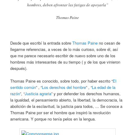
hombres, deben afrontar las fatigas de apoyarla”
Thomas Paine
Desde que escribí la entrada sobre
Thomas Paine
no cesan de
llegarme referencias, a veces de lo más curioso, sobre él, así
que me parece necesario escribir de nuevo sobre uno de los
hombres más interesantes de su tiempo ( y de los que vinieron
después).
Thomas Paine es conocido, sobre todo, por haber escrito “
El
sentido común
” , “
Los derechos del hombre
” , “
La edad de la
razón
”, “
Justicia agraria
” y por defender los derechos humanos,
la igualdad, el pensamiento abierto, la libertad, la democracia, la
abolición de la esclavitud, la justicia para todos, … Se conoce a
Thomas Paine por ser el hombre que inspiró la revolución
americana. Y porque no tenía pelos en la lengua.