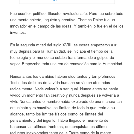
Fue escritor, político, filósofo, revolucionario. Pero fue sobre todo
una mente abierta, inquieta y creativa. Thomas Paine fue un
innovador en el campo de las ideas. Y también lo fue en el de los
inventos.
En la segunda mitad del siglo XVIII las cosas empezaron a ir
muy deprisa para la Humanidad, se iniciaba el tiempo de la
tecnología y el mundo se estaba transformando a golpes de
vapor. Empezaba toda una era de renovación para la Humanidad.
Nunca antes los cambios habían sido tantos y tan profundos.
Todos los ámbitos de la vida humana se vieron afectados
radicalmente. Nada volvería a ser igual. Nunca antes se había
vivido un momento tan creativo y nunca después se volvería a
vivir. Nunca antes el hombre había explorado de una manera tan
entusiasta y exhaustiva los límites de todo lo que tenía a su
alcance, tanto los límites físicos como los límites del
pensamiento y del ingenio. Había llegado el momento de
traspasar las últimas fronteras, de conquistar los últimos
reductos inexplorados tanto de la Tierra como de la mente