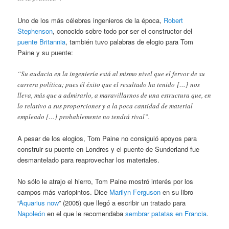
Uno de los más célebres ingenieros de la época,
Robert
Stephenson
, conocido sobre todo por ser el constructor del
puente Britannia
, también tuvo palabras de elogio para Tom
Paine y su puente:
“Su audacia en la ingeniería está al mismo nivel que el fervor de su
carrera política; pues él éxito que el resultado ha tenido […] nos
lleva, más que a admirarlo, a maravillarnos de una estructura que, en
lo relativo a sus proporciones y a la poca cantidad de material
empleado […] probablemente no tendrá rival”.
A pesar de los elogios, Tom Paine no consiguió apoyos para
construir su puente en Londres y el puente de Sunderland fue
desmantelado para reaprovechar los materiales.
No sólo le atrajo el hierro, Tom Paine mostró interés por los
campos más variopintos. Dice
Marilyn Ferguson
en su libro
“
Aquarius now
” (2005) que llegó a escribir un tratado para
Napoleón
en el que le recomendaba
sembrar patatas en Francia
.