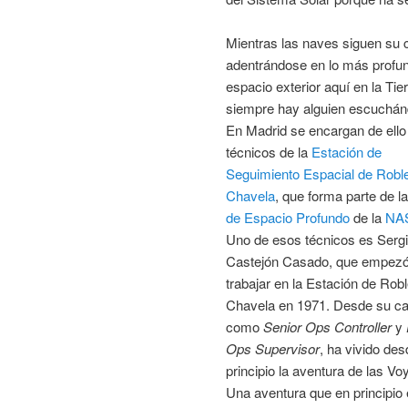
Mientras las naves siguen su
adentrándose en lo más profun
espacio exterior aquí en la Tie
siempre hay alguien escuchán
En Madrid se encargan de ello
técnicos de la
Estación de
Seguimiento Espacial de Robl
Chavela
, que forma parte de l
de Espacio Profundo
de la
NA
Uno de esos técnicos es Serg
Castejón Casado, que empezó
trabajar en la Estación de Rob
Chavela en 1971. Desde su c
como
Senior Ops Controller
y
Ops Supervisor
, ha vivido des
principio la aventura de las Vo
Una aventura que en principio