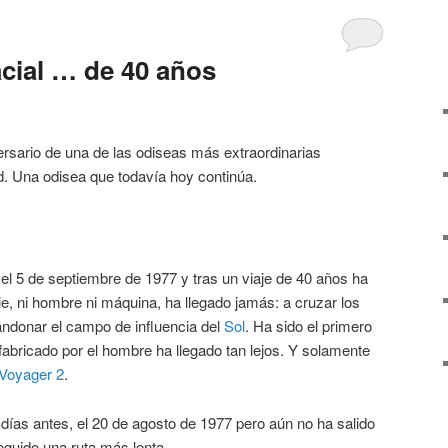
cial … de 40 años
ersario de una de las odiseas más extraordinarias
. Una odisea que todavía hoy continúa.
a el 5 de septiembre de 1977 y tras un viaje de 40 años ha
e, ni hombre ni máquina, ha llegado jamás: a cruzar los
ndonar el campo de influencia del
Sol
. Ha sido el primero
 fabricado por el hombre ha llegado tan lejos. Y solamente
Voyager 2
.
días antes, el 20 de agosto de 1977 pero aún no ha salido
eguido una ruta más lenta.