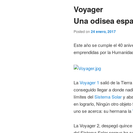
Voyager
Una odisea espa
Posted on
24 enero, 2017
Este año se cumple el 40 aniv
emprendidas por la Humanidad
La
Voyager 1
salió de la Tierr
conseguido llegar a donde nadi
límites del
Sistema Solar
y aba
en lograrlo, Ningún otro objeto
uno se acerca: su hermana la
La Voyager 2, despegó quince 
del Sistema Solar porque ha s