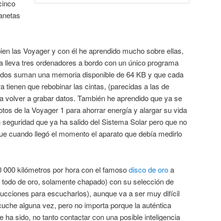
cinco
lanetas
en las Voyager y con él he aprendido mucho sobre ellas,
a lleva tres ordenadores a bordo con un único programa
todos suman una memoria disponible de 64 KB y que cada
a tienen que rebobinar las cintas, (parecidas a las de
ra volver a grabar datos. También he aprendido que ya se
os de la Voyager 1 para ahorrar energía y alargar su vida
eguridad que ya ha salido del Sistema Solar pero que no
que cuando llegó el momento el aparato que debía medirlo
60 000 kilómetros por hora con el famoso
disco de oro
a
s todo de oro, solamente chapado) con su selección de
rucciones para escucharlos), aunque va a ser muy difícil
scuche alguna vez, pero no importa porque la auténtica
 ha sido, no tanto contactar con una posible inteligencia