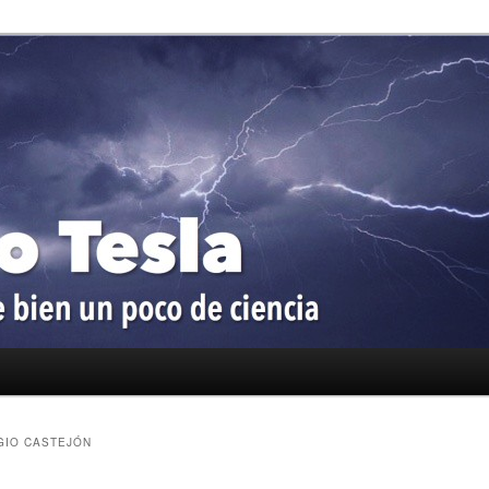
oco de ciencia
a
GIO CASTEJÓN