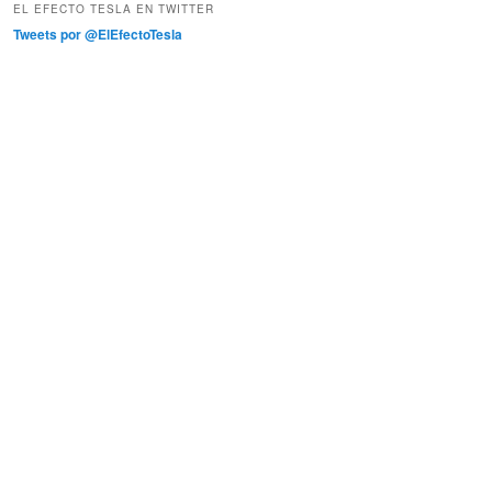
EL EFECTO TESLA EN TWITTER
Tweets por @ElEfectoTesla