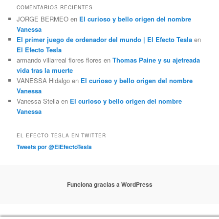
COMENTARIOS RECIENTES
JORGE BERMEO
en
El curioso y bello origen del nombre
Vanessa
El primer juego de ordenador del mundo | El Efecto Tesla
en
El Efecto Tesla
armando villarreal flores flores
en
Thomas Paine y su ajetreada
vida tras la muerte
VANESSA Hidalgo
en
El curioso y bello origen del nombre
Vanessa
Vanessa Stella
en
El curioso y bello origen del nombre
Vanessa
EL EFECTO TESLA EN TWITTER
Tweets por @ElEfectoTesla
Funciona gracias a WordPress