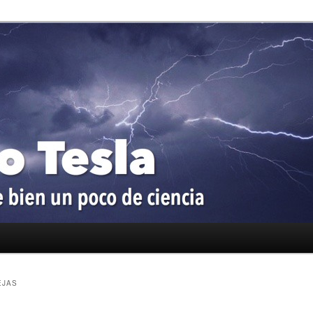
oco de ciencia
a
EJAS