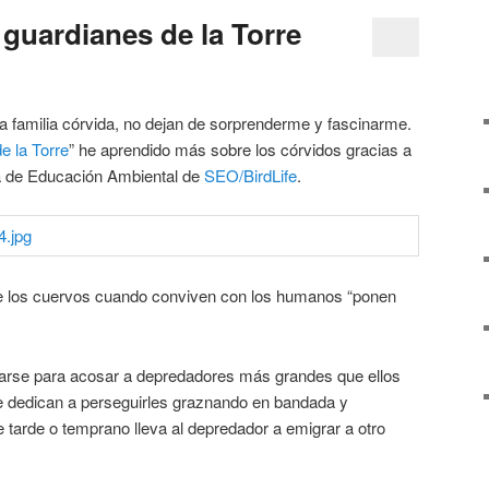
 guardianes de la Torre
la familia córvida, no dejan de sorprenderme y fascinarme.
e la Torre
” he aprendido más sobre los córvidos gracias a
ea de Educación Ambiental de
SEO/BirdLife
.
ue los cuervos cuando conviven con los humanos “ponen
arse para acosar a depredadores más grandes que ellos
e dedican a perseguirles graznando en bandada y
 tarde o temprano lleva al depredador a emigrar a otro