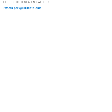
EL EFECTO TESLA EN TWITTER
Tweets por @ElEfectoTesla