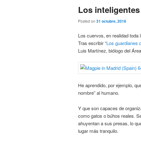
Los inteligentes
Posted on
31 octubre, 2016
Los cuervos, en realidad toda 
Tras escribir “
Los guardianes d
Luis Martínez, biólogo del Ár
He aprendido, por ejemplo, q
nombre” al humano.
Y que son capaces de organiz
como gatos o búhos reales. S
ahuyentan a sus presas, lo que
lugar más tranquilo.