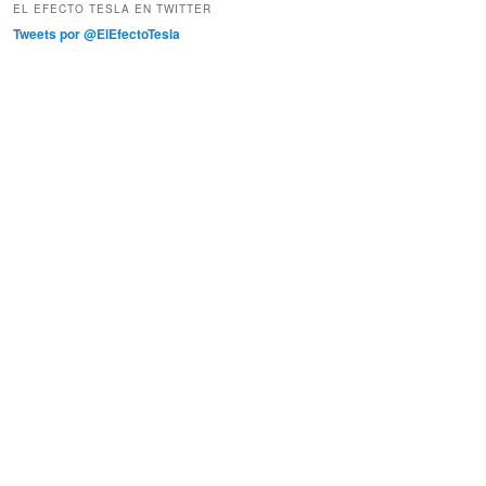
EL EFECTO TESLA EN TWITTER
Tweets por @ElEfectoTesla