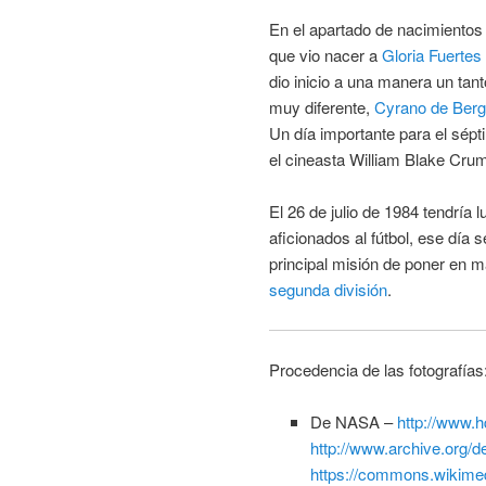
En el apartado de nacimientos 
que vio nacer a
Gloria Fuertes
dio inicio a una manera un tant
muy diferente,
Cyrano de Berg
Un día importante para el sépt
el cineasta William Blake Cr
El 26 de julio de 1984 tendría
aficionados al fútbol, ese día 
principal misión de poner en 
segunda división
.
Procedencia de las fotografías
De NASA –
http://www.
http://www.archive.org/d
https://commons.wikime