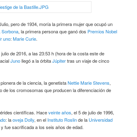
Julio, pero de 1934, moría la primera mujer que ocupó un
 Sorbona
, la primera persona que ganó dos
Premios Nobel
r uno
:
Marie Curie
.
ulio de 2016, a las 23:53 h (hora de la costa este de
acial
Juno
llegó a la órbita
Júpiter
tras un viaje de cinco
 pionera de la ciencia, la genetista
Nettie Marie Stevens
,
o de los cromosomas que producen la diferenciación de
érides científicas. Hace
veinte años
, el 5 de julio de 1996,
ado
: la
oveja Dolly
, en el
Instituto
Roslin
de la
Universidad
 y fue sacrificada a los seis años de edad.