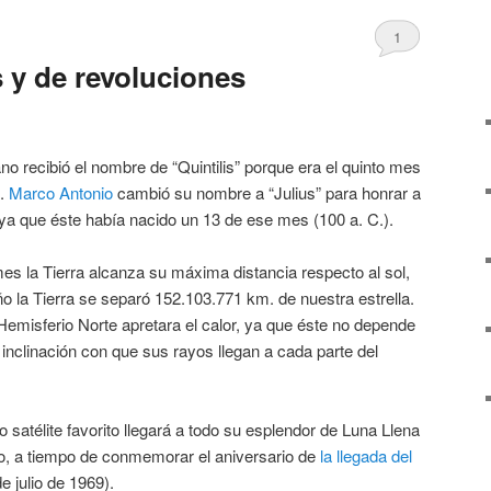
1
 y de revoluciones
no recibió el nombre de “Quintilis” porque era el quinto mes
C.
Marco Antonio
cambió su nombre a “Julius” para honrar a
 ya que éste había nacido un 13 de ese mes (100 a. C.).
es la Tierra alcanza su máxima distancia respecto al sol,
 año la Tierra se separó 152.103.771 km. de nuestra estrella.
Hemisferio Norte apretara el calor, ya que éste no depende
a inclinación con que sus rayos llegan a cada parte del
ro satélite favorito llegará a todo su esplendor de Luna Llena
io, a tiempo de conmemorar el aniversario de
la llegada del
e julio de 1969).