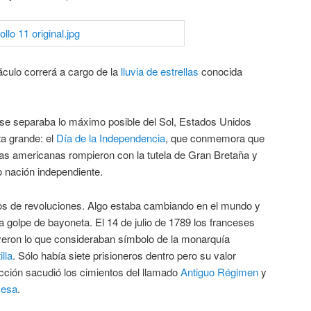
áculo correrá a cargo de la
lluvia de estrellas
conocida
 se separaba lo máximo posible del Sol, Estados Unidos
ta grande: el
Día de la Independencia
, que conmemora que
nias americanas rompieron con la tutela de Gran Bretaña y
 nación independiente.
os de revoluciones. Algo estaba cambiando en el mundo y
 golpe de bayoneta. El 14 de julio de 1789 los franceses
yeron lo que consideraban símbolo de la monarquía
lla
. Sólo había siete prisioneros dentro pero su valor
ucción sacudió los cimientos del llamado
Antiguo Régimen
y
cesa
.