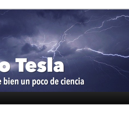
oco de ciencia
a