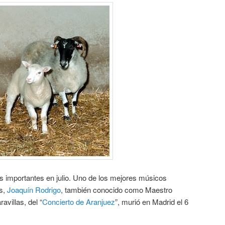
s importantes en julio. Uno de los mejores músicos
os,
Joaquín Rodrigo
, también conocido como Maestro
avillas, del “
Concierto de Aranjuez
”, murió en Madrid el 6