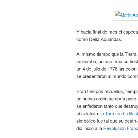
Y hacia final de mes el espect
como Delta Acuáridas.
Al mismo tiempo que la Tierra
celebraba, un año más,su fies
un 4 de julio de 1776 las colo
se presentaron al mundo como
Eran tiempos revueltos, tiemp
un nuevo orden se abría paso a
se enfadaron tanto que destru
absolutista: la
Torre de La Basti
simbólico fue tal que su destr
dio inicio a la
Revolución Fran