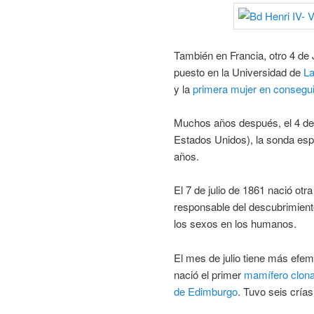
También en Francia, otro 4 de 
puesto en la Universidad de
La
y la
primera mujer en consegui
Muchos años después, el 4 de j
Estados Unidos), la sonda esp
años.
El 7 de julio de 1861 nació otra
responsable del descubrimient
los sexos en los humanos.
El mes de julio tiene más efem
nació el primer
mamífero
clon
de Edimburgo
. Tuvo seis crías