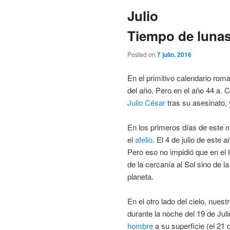
Julio
Tiempo de lunas
Posted on
7 julio, 2016
En el primitivo calendario roma
del año. Pero en el año 44 a. 
Julio César
tras su asesinato,
En los primeros días de este m
el
afelio
. El 4 de julio de este
Pero eso no impidió que en el 
de la cercanía al Sol sino de l
planeta.
En el otro lado del cielo, nuest
durante la noche del 19 de Jul
hombre
a su superficie (el 21 d