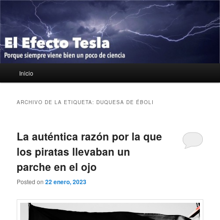
Ir
Ir
Porque siempre viene bien un poco de ciencia
al
al
contenido
contenido
principal
secundario
El Efecto Tesla
Menú
Inicio
principal
ARCHIVO DE LA ETIQUETA:
DUQUESA DE ÉBOLI
La auténtica razón por la que
los piratas llevaban un
parche en el ojo
Posted on
22 enero, 2023