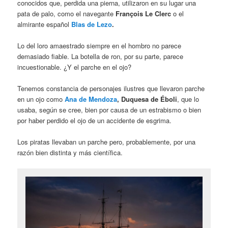
conocidos que, perdida una pierna, utilizaron en su lugar una
pata de palo, como el navegante
François Le Clerc
o el
almirante español
Blas de Lezo
.
Lo del loro amaestrado siempre en el hombro no parece
demasiado fiable. La botella de ron, por su parte, parece
incuestionable. ¿Y el parche en el ojo?
Tenemos constancia de personajes ilustres que llevaron parche
en un ojo como
Ana de Mendoza
, Duquesa de Éboli
, que lo
usaba, según se cree, bien por causa de un estrabismo o bien
por haber perdido el ojo de un accidente de esgrima.
Los piratas llevaban un parche pero, probablemente, por una
razón bien distinta y más científica.