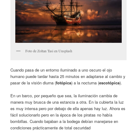
Foto de Zoltan Tasi en Unsplash
Cuando pasa de un entorno iluminado a uno oscuro el ojo
humano puede tardar hasta 25 minutos en adaptarse al cambio y
pasar de la visión diurna (
fotópica
) a la nocturna (
escotópica
).
En un barco, por pequeño que sea, la iluminación cambia de
manera muy brusca de una estancia a otra. En la cubierta la luz
es muy intensa pero por debajo de ella apenas hay luz. Ahora es
fácil solucionarlo pero en la época de los piratas no había
bombillas. Cuando bajaban a la bodega debían manejarse en
condiciones prácticamente de total oscuridad