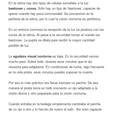
En la retina hay dos tipos de células sensibles a la luz:
bastones
y
conos
. Sólo hay un tipo de ‘bastones’ capaces de
operar cuando hay poca luminosidad. Se encuentran en la
periferia de la retina, por lo cual la visión nocturna es periférica.
En un entorno luminoso la recepción de la luz se produce con los
conos de la retina. Al pasar a la oscuridad toman el mando los
bastones. La pupila se dilata para recibir la mayor cantidad
posible de luz.
La
agudeza visual nocturna
es baja. En la oscuridad vemos
mucho peor. Sobre todo, durante esos minutos que el ojo
necesita para adaptarse. En condiciones de lucha, algo frecuente
en la vida pirata, esos minutos pueden suponer la muerte.
Por eso lo más práctico era llevar siempre un parche. De esa
manera el pirata tenía en todo momento un ojo adaptado a la
visión diurna y otro preparado para la visión nocturna.
Cuando entraba en la bodega simplemente cambiaba el parche
de un ojo a otro y lo hacían de nuevo al salir. Así eran capaces