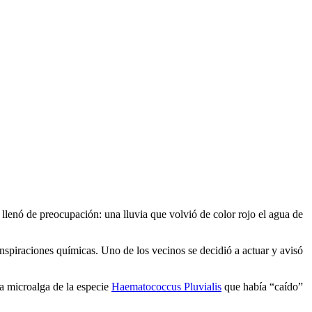
 llenó de preocupación: una lluvia que volvió de color rojo el agua de
spiraciones químicas. Uno de los vecinos se decidió a actuar y avisó
a microalga de la especie
Haematococcus Pluvialis
que había “caído”