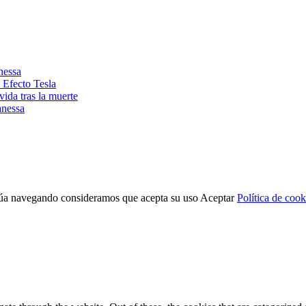
nessa
 Efecto Tesla
ida tras la muerte
anessa
tinúa navegando consideramos que acepta su uso
Aceptar
Política de cook