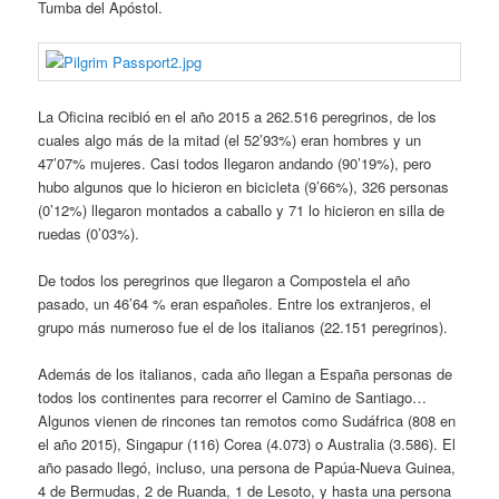
Tumba del Apóstol.
La Oficina recibió en el año 2015 a 262.516 peregrinos, de los
cuales algo más de la mitad (el 52’93%) eran hombres y un
47’07% mujeres. Casi todos llegaron andando (90’19%), pero
hubo algunos que lo hicieron en bicicleta (9’66%), 326 personas
(0’12%) llegaron montados a caballo y 71 lo hicieron en silla de
ruedas (0’03%).
De todos los peregrinos que llegaron a Compostela el año
pasado, un 46’64 % eran españoles. Entre los extranjeros, el
grupo más numeroso fue el de los italianos (22.151 peregrinos).
Además de los italianos, cada año llegan a España personas de
todos los continentes para recorrer el Camino de Santiago…
Algunos vienen de rincones tan remotos como Sudáfrica (808 en
el año 2015), Singapur (116) Corea (4.073) o Australia (3.586). El
año pasado llegó, incluso, una persona de Papúa-Nueva Guinea,
4 de Bermudas, 2 de Ruanda, 1 de Lesoto, y hasta una persona