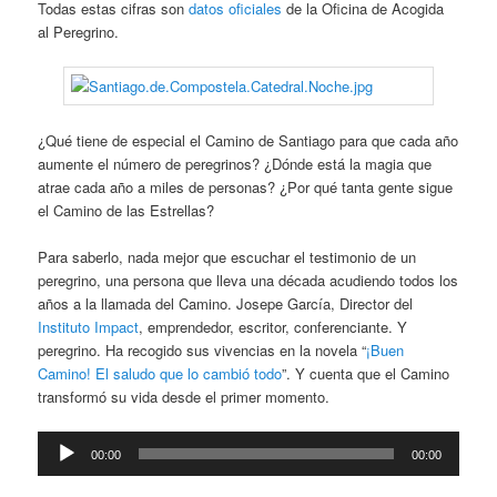
Todas estas cifras son
datos oficiales
de la Oficina de Acogida
al Peregrino.
¿Qué tiene de especial el Camino de Santiago para que cada año
aumente el número de peregrinos? ¿Dónde está la magia que
atrae cada año a miles de personas? ¿Por qué tanta gente sigue
el Camino de las Estrellas?
Para saberlo, nada mejor que escuchar el testimonio de un
peregrino, una persona que lleva una década acudiendo todos los
años a la llamada del Camino. Josepe García, Director del
Instituto Impact
, emprendedor, escritor, conferenciante. Y
peregrino. Ha recogido sus vivencias en la novela “
¡Buen
Camino! El saludo que lo cambió todo
”. Y cuenta que el Camino
transformó su vida desde el primer momento.
Reproductor
00:00
00:00
de
audio