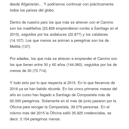
desde Afganistán… Y podríamos continuar con prácticamente
todos los países del globo.
Dentro de nuestro país los que más se atreven con el Camino
son los madrileños (23.826 emprendieron rumbo a Santiago en el
2015), seguidos por los andaluces (22.877) y los catalanes
(14.107). Los que menos se animan a peregrinar son los de
Melilla (137).
Por edades, los que más se atreven a emprender el Camino son
los que tienen entre 30 y 60 años (144.060), seguidos por los de
menos de 30 (73.714).
Y todo esto por lo que respecta al 2015. En lo que llevamos de
2016 ya se han batido récords. En los cinco primeros meses del
año en curso han llegado a Santiago de Compostela más de
62.000 peregrinos. Solamente en el mes de junio pasaron por la
Oficina para recoger la Compostela, 39.079 personas. En el
mismo mes del 2015 la Oficina selló 35.925 credenciales, es
decir, 3.154 peregrinos menos.