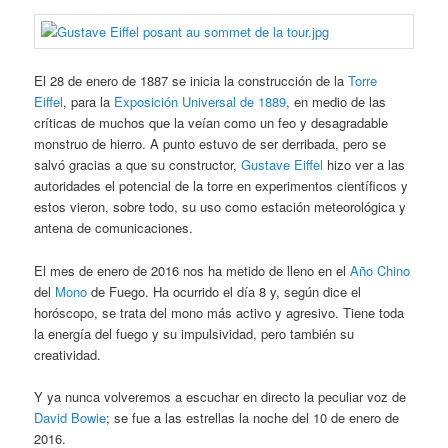
El 28 de enero de 1887 se inicia la construcción de la
Torre
Eiffel
, para la
Exposición Universal de 1889
, en medio de las
críticas de muchos que la veían como un feo y desagradable
monstruo de hierro. A punto estuvo de ser derribada, pero se
salvó gracias a que su constructor,
Gustave Eiffel
hizo ver a las
autoridades el potencial de la torre en experimentos científicos y
estos vieron, sobre todo, su uso como estación meteorológica y
antena de comunicaciones.
El mes de enero de 2016 nos ha metido de lleno en el
Año Chino
del
Mono
de Fuego. Ha ocurrido el día 8 y, según dice el
horóscopo, se trata del mono más activo y agresivo. Tiene toda
la energía del fuego y su impulsividad, pero también su
creatividad.
Y ya nunca volveremos a escuchar en directo la peculiar voz de
David Bowie
; se fue a las estrellas la noche del 10 de enero de
2016.