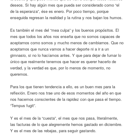
deseos. Si hay algún mes que pueda ser considerado como “el
de la esperanza”, ése es enero. Por poco tiempo, porque
enseguida regresan la realidad y la rutina y nos bajan los humos.
Es también el mes del “mea culpa” y los buenos propósitos. El
mes que todos los años nos enseña que no somos capaces de
aceptarnos como somos y mucho menos de cambiarnos. Que no
aceptamos que nunca vamos a hacer deporte ni a ir a un
gimnasio, si no lo hacíamos antes. Y que para dejar de fumar lo
único que realmente tenemos que hacer es querer hacerlo de
verdad, y la verdad es que, por lo menos de momento, no
queremos.
Para los que tienen tendencia a ello, es un buen mes para la
reflexión. Enero nos trae uno de esos momentos del año en que
nos hacemos conscientes de la rapidez con que pasa el tiempo.
“Tempus fugit”.
Y es el mes de la “cuesta”, el mes que nos pasa, literalmente,
las facturas de lo que alegremente hemos gastado en diciembre.
Y es el mes de las rebajas, para seguir gastando.