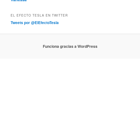
EL EFECTO TESLA EN TWITTER
Tweets por @ElEfectoTesla
Funciona gracias a WordPress