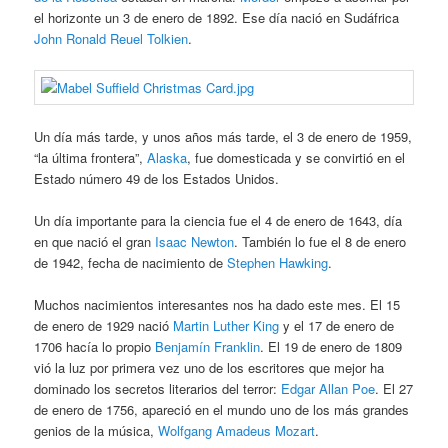
el horizonte un 3 de enero de 1892. Ese día nació en Sudáfrica
John Ronald Reuel Tolkien
.
Un día más tarde, y unos años más tarde, el 3 de enero de 1959,
“la última frontera”,
Alaska
, fue domesticada y se convirtió en el
Estado número 49 de los Estados Unidos.
Un día importante para la ciencia fue el 4 de enero de 1643, día
en que nació el gran
Isaac Newton
. También lo fue el 8 de enero
de 1942, fecha de nacimiento de
Stephen Hawking
.
Muchos nacimientos interesantes nos ha dado este mes. El 15
de enero de 1929 nació
Martin Luther King
y el 17 de enero de
1706 hacía lo propio
Benjamín Franklin
. El 19 de enero de 1809
vió la luz por primera vez uno de los escritores que mejor ha
dominado los secretos literarios del terror:
Edgar Allan Poe
. El 27
de enero de 1756, apareció en el mundo uno de los más grandes
genios de la música,
Wolfgang Amadeus Mozart
.