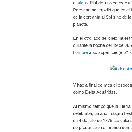
el
afelio
. El 4 de julio de este
Pero eso no impidió que en el 
de la cercanía al Sol sino de l
planeta.
En el otro lado del cielo, nuest
durante la noche del 19 de Jul
hombre
a su superficie (el 21 d
Y hacia final de mes el espect
como Delta Acuáridas.
Al mismo tiempo que la Tierra
celebraba, un año más,su fies
un 4 de julio de 1776 las colo
se presentaron al mundo como