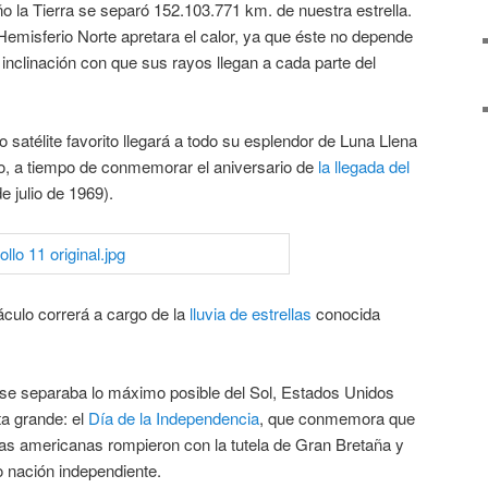
 año la Tierra se separó 152.103.771 km. de nuestra estrella.
Hemisferio Norte apretara el calor, ya que éste no depende
a inclinación con que sus rayos llegan a cada parte del
ro satélite favorito llegará a todo su esplendor de Luna Llena
io, a tiempo de conmemorar el aniversario de
la llegada del
e julio de 1969).
áculo correrá a cargo de la
lluvia de estrellas
conocida
 se separaba lo máximo posible del Sol, Estados Unidos
ta grande: el
Día de la Independencia
, que conmemora que
nias americanas rompieron con la tutela de Gran Bretaña y
 nación independiente.