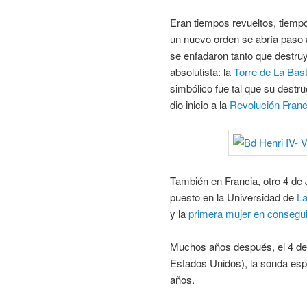
Eran tiempos revueltos, tiemp
un nuevo orden se abría paso a
se enfadaron tanto que destru
absolutista: la
Torre de La Basti
simbólico fue tal que su destr
dio inicio a la
Revolución Fran
También en Francia, otro 4 de 
puesto en la Universidad de
La
y la
primera mujer en consegui
Muchos años después, el 4 de j
Estados Unidos), la sonda esp
años.