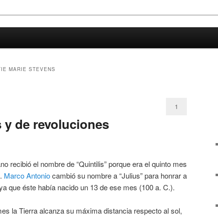
oco de ciencia
a
TIE MARIE STEVENS
1
 y de revoluciones
no recibió el nombre de “Quintilis” porque era el quinto mes
C.
Marco Antonio
cambió su nombre a “Julius” para honrar a
 ya que éste había nacido un 13 de ese mes (100 a. C.).
es la Tierra alcanza su máxima distancia respecto al sol,