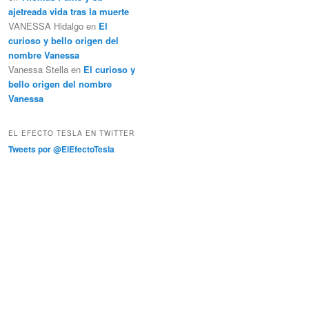
ajetreada vida tras la muerte
VANESSA Hidalgo
en
El
curioso y bello origen del
nombre Vanessa
Vanessa Stella
en
El curioso y
bello origen del nombre
Vanessa
EL EFECTO TESLA EN TWITTER
Tweets por @ElEfectoTesla