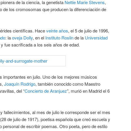
 pionera de la ciencia, la genetista
Nettie Marie Stevens
,
o de los cromosomas que producen la diferenciación de
érides científicas. Hace
veinte años
, el 5 de julio de 1996,
ado
: la
oveja Dolly
, en el
Instituto
Roslin
de la
Universidad
 y fue sacrificada a los seis años de edad.
s importantes en julio. Uno de los mejores músicos
os,
Joaquín Rodrigo
, también conocido como Maestro
avillas, del “
Concierto de Aranjuez
”, murió en Madrid el 6
y fallecimientos, al mes de julio le corresponde ser el mes
(28 de julio de 1917), poetisa española que creó escuela y
o personal de escribir poemas. Otro poeta, pero de estilo