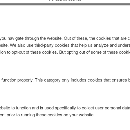
ou navigate through the website. Out of these, the cookies that are
website. We also use third-party cookies that help us analyze and und
ion to opt-out of these cookies. But opting out of some of these coo
function properly. This category only includes cookies that ensures ba
bsite to function and is used specifically to collect user personal da
nt prior to running these cookies on your website.