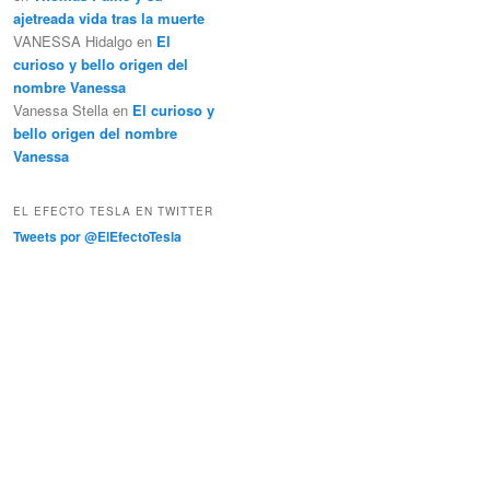
ajetreada vida tras la muerte
VANESSA Hidalgo
en
El
curioso y bello origen del
nombre Vanessa
Vanessa Stella
en
El curioso y
bello origen del nombre
Vanessa
EL EFECTO TESLA EN TWITTER
Tweets por @ElEfectoTesla