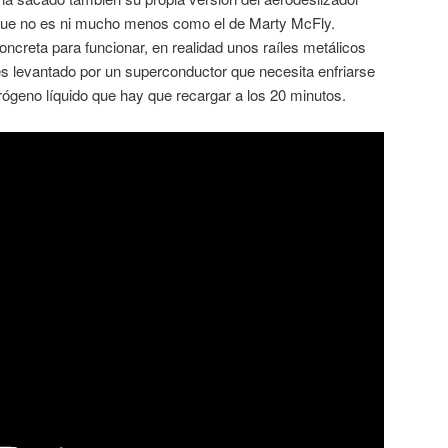
nque no es ni mucho menos como el de Marty McFly.
ncreta para funcionar, en realidad unos raíles metálicos
es levantado por un superconductor que necesita enfriarse
rógeno líquido que hay que recargar a los 20 minutos.