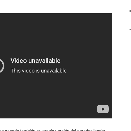
ha sacado también su propia versión del aerodeslizador