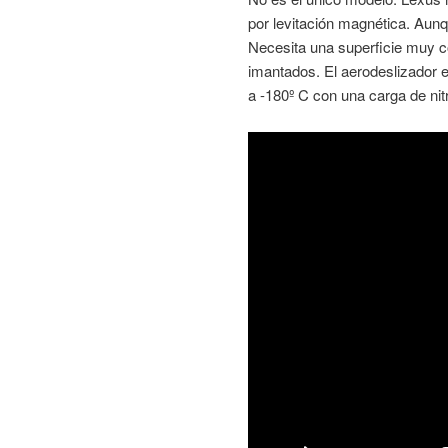
por levitación magnética. Au
Necesita una superficie muy co
imantados. El aerodeslizador 
a -180º C con una carga de nit