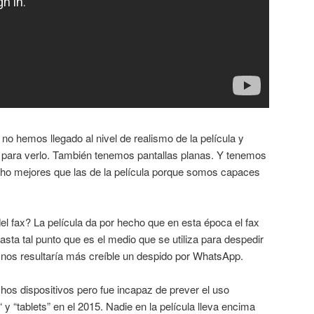
o hemos llegado al nivel de realismo de la película y
 para verlo. También tenemos pantallas planas. Y tenemos
cho mejores que las de la película porque somos capaces
l fax? La película da por hecho que en esta época el fax
asta tal punto que es el medio que se utiliza para despedir
y nos resultaría más creíble un despido por WhatsApp.
s dispositivos pero fue incapaz de prever el uso
y “tablets” en el 2015. Nadie en la película lleva encima