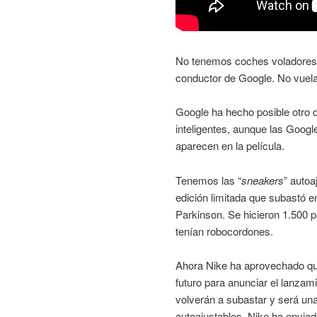
No tenemos coches voladores. 
conductor de Google. No vuel
Google ha hecho posible otro 
inteligentes, aunque las Googl
aparecen en la película.
Tenemos las “
sneakers
” auto
edición limitada que subastó e
Parkinson. Se hicieron 1.500 p
tenían robocordones.
Ahora Nike ha aprovechado qu
futuro para anunciar el lanzam
volverán a subastar y será una
autoajustables. Nike ha enviado