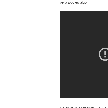
pero algo es algo.
No es el único modelo. Lexus 