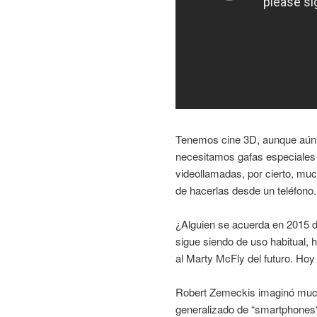
Tenemos cine 3D, aunque aún n
necesitamos gafas especiales
videollamadas, por cierto, mu
de hacerlas desde un teléfono.
¿Alguien se acuerda en 2015 de
sigue siendo de uso habitual, h
al Marty McFly del futuro. Ho
Robert Zemeckis imaginó mucho
generalizado de “smartphones“ 