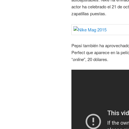
actor ha celebrado el 21 de o
zapatillas puestas.
Pepsi también ha aprovechado 
Perfect que aparece en la pelí
“
online
”, 20 dólares.