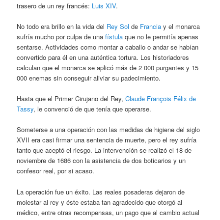
trasero de un rey francés:
Luis XIV
.
No todo era brillo en la vida del
Rey Sol
de
Francia
y el monarca
sufría mucho por culpa de una
fístula
que no le permitía apenas
sentarse. Actividades como montar a caballo o andar se habían
convertido para él en una auténtica tortura. Los historiadores
calculan que el monarca se aplicó más de 2 000 purgantes y 15
000 enemas sin conseguir aliviar su padecimiento.
Hasta que el Primer Cirujano del Rey,
Claude François Félix de
Tassy
, le convenció de que tenía que operarse.
Someterse a una operación con las medidas de higiene del siglo
XVII era casi firmar una sentencia de muerte, pero el rey sufría
tanto que aceptó el riesgo. La intervención se realizó el 18 de
noviembre de 1686 con la asistencia de dos boticarios y un
confesor real, por si acaso.
La operación fue un éxito. Las reales posaderas dejaron de
molestar al rey y éste estaba tan agradecido que otorgó al
médico, entre otras recompensas, un pago que al cambio actual