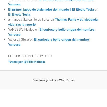
Vanessa
El primer juego de ordenador del mundo | El Efecto Tesla
en
El Efecto Tesla
armando villarreal flores flores
en
Thomas Paine y su ajetreada
vida tras la muerte
VANESSA Hidalgo
en
El curioso y bello origen del nombre
Vanessa
Vanessa Stella
en
El curioso y bello origen del nombre
Vanessa
EL EFECTO TESLA EN TWITTER
Tweets por @ElEfectoTesla
Funciona gracias a WordPress