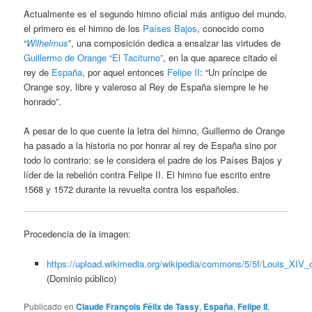
Actualmente es el segundo himno oficial más antiguo del mundo,
el primero es el himno de los
Países Bajos
, conocido como
“
Wilhelmus
”, una composición dedica a ensalzar las virtudes de
Guillermo de Orange “El Taciturno”
, en la que aparece citado el
rey de
España
, por aquel entonces
Felipe II
: “Un príncipe de
Orange soy, libre y valeroso al Rey de España siempre le he
honrado”.
A pesar de lo que cuente la letra del himno, Guillermo de Orange
ha pasado a la historia no por honrar al rey de España sino por
todo lo contrario: se le considera el padre de los Países Bajos y
líder de la rebelión contra Felipe II. El himno fue escrito entre
1568 y 1572 durante la revuelta contra los españoles.
Procedencia de la imagen:
https://upload.wikimedia.org/wikipedia/commons/5/5f/Louis_XIV_
(Dominio público)
Publicado en
Claude François Félix de Tassy
,
España
,
Felipe II
,