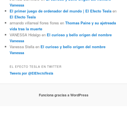
Vanessa
El primer juego de ordenador del mundo | El Efecto Tesla
en
El Efecto Tesla
armando villarreal flores flores
en
Thomas Paine y su ajetreada
vida tras la muerte
VANESSA Hidalgo
en
El curioso y bello origen del nombre
Vanessa
Vanessa Stella
en
El curioso y bello origen del nombre
Vanessa
EL EFECTO TESLA EN TWITTER
Tweets por @ElEfectoTesla
Funciona gracias a WordPress