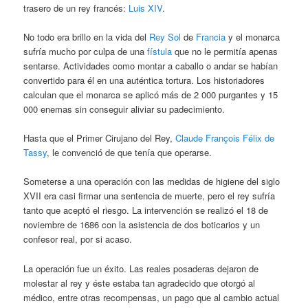
trasero de un rey francés:
Luis XIV
.
No todo era brillo en la vida del
Rey Sol
de
Francia
y el monarca
sufría mucho por culpa de una
fístula
que no le permitía apenas
sentarse. Actividades como montar a caballo o andar se habían
convertido para él en una auténtica tortura. Los historiadores
calculan que el monarca se aplicó más de 2 000 purgantes y 15
000 enemas sin conseguir aliviar su padecimiento.
Hasta que el Primer Cirujano del Rey,
Claude François Félix de
Tassy
, le convenció de que tenía que operarse.
Someterse a una operación con las medidas de higiene del siglo
XVII era casi firmar una sentencia de muerte, pero el rey sufría
tanto que aceptó el riesgo. La intervención se realizó el 18 de
noviembre de 1686 con la asistencia de dos boticarios y un
confesor real, por si acaso.
La operación fue un éxito. Las reales posaderas dejaron de
molestar al rey y éste estaba tan agradecido que otorgó al
médico, entre otras recompensas, un pago que al cambio actual