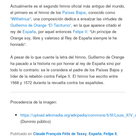
Actualmente es el segundo himno oficial más antiguo del mundo,
el primero es el himno de los
Países Bajos
, conocido como
“
Wilhelmus
”, una composición dedica a ensalzar las virtudes de
Guillermo de Orange “El Taciturno”
, en la que aparece citado el
rey de
España
, por aquel entonces
Felipe II
: “Un príncipe de
Orange soy, libre y valeroso al Rey de España siempre le he
honrado”.
A pesar de lo que cuente la letra del himno, Guillermo de Orange
ha pasado a la historia no por honrar al rey de España sino por
todo lo contrario: se le considera el padre de los Países Bajos y
líder de la rebelión contra Felipe II. El himno fue escrito entre
1568 y 1572 durante la revuelta contra los españoles.
Procedencia de la imagen:
https://upload.wikimedia.org/wikipedia/commons/5/5f/Louis_XIV_
(Dominio público)
Publicado en
Claude François Félix de Tassy
,
España
,
Felipe II
,