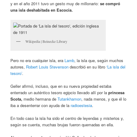
y en el año 2011 tuvo un gesto muy de millonario:
se compró
una isla deshabitada en Escocia.
Wikipedia | Beinecke Library
Pero no era cualquier isla, era
Lamb
, la isla que, según muchos
autores,
Robert Louis Stevenson
describió en su libro
‘La isla del
tesoro’
.
Geller afirmó, incluso, que en su nueva propiedad estaba
enterrado un auténtico tesoro egipcio llevado allí por la
princesa
Scota,
medio hermana de
Tutankhamon
, nada menos, y que él lo
iba a desenterrar con ayuda de la
radioestesia
.
En todo caso la isla ha sido el centro de leyendas y misterios y,
según se cuenta, muchas brujas fueron quemadas en ella.