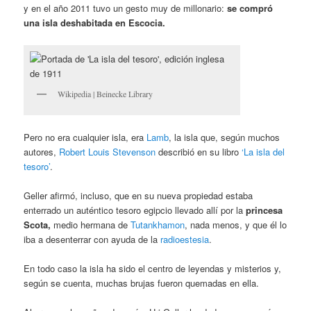
y en el año 2011 tuvo un gesto muy de millonario:
se compró
una isla deshabitada en Escocia.
Wikipedia | Beinecke Library
Pero no era cualquier isla, era
Lamb
, la isla que, según muchos
autores,
Robert Louis Stevenson
describió en su libro
‘La isla del
tesoro’
.
Geller afirmó, incluso, que en su nueva propiedad estaba
enterrado un auténtico tesoro egipcio llevado allí por la
princesa
Scota,
medio hermana de
Tutankhamon
, nada menos, y que él lo
iba a desenterrar con ayuda de la
radioestesia
.
En todo caso la isla ha sido el centro de leyendas y misterios y,
según se cuenta, muchas brujas fueron quemadas en ella.