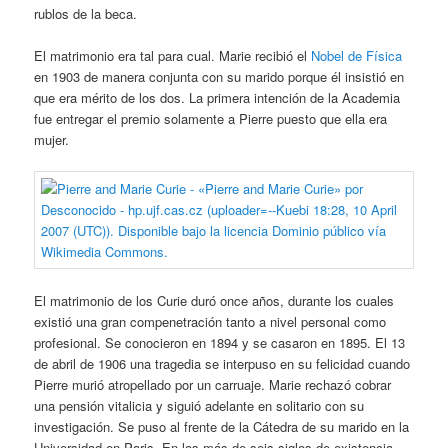
rublos de la beca.
El matrimonio era tal para cual. Marie recibió el
Nobel de Física
en 1903 de manera conjunta con su marido porque él insistió en
que era mérito de los dos. La primera intención de la Academia
fue entregar el premio solamente a Pierre puesto que ella era
mujer.
El matrimonio de los Curie duró once años, durante los cuales
existió una gran compenetración tanto a nivel personal como
profesional. Se conocieron en 1894 y se casaron en 1895. El 13
de abril de 1906 una tragedia se interpuso en su felicidad cuando
Pierre murió atropellado por un carruaje. Marie rechazó cobrar
una pensión vitalicia y siguió adelante en solitario con su
investigación. Se puso al frente de la Cátedra de su marido en la
Universidad en Paris. En los más de seis siglos de existencia