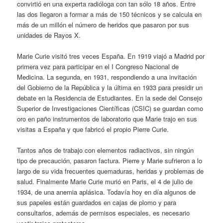
convirtió en una experta radióloga con tan sólo 18 años. Entre
las dos llegaron a formar a más de 150 técnicos y se calcula en
más de un millón el número de heridos que pasaron por sus
unidades de Rayos X.
Marie Curie visitó tres veces España. En 1919 viajó a Madrid por
primera vez para participar en el I Congreso Nacional de
Medicina. La segunda, en 1931, respondiendo a una invitación
del Gobierno de la República y la última en 1933 para presidir un
debate en la Residencia de Estudiantes. En la sede del Consejo
Superior de Investigaciones Científicas (CSIC) se guardan como
oro en paño instrumentos de laboratorio que Marie trajo en sus
visitas a España y que fabricó el propio Pierre Curie.
Tantos años de trabajo con elementos radiactivos, sin ningún
tipo de precaución, pasaron factura. Pierre y Marie sufrieron a lo
largo de su vida frecuentes quemaduras, heridas y problemas de
salud. Finalmente Marie Curie murió en Paris, el 4 de julio de
1934, de una anemia aplásica. Todavía hoy en día algunos de
sus papeles están guardados en cajas de plomo y para
consultarlos, además de permisos especiales, es necesario