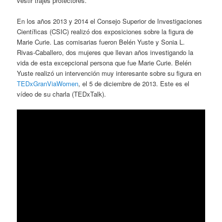
vestir trajes protectores.
En los años 2013 y 2014 el Consejo Superior de Investigaciones
Científicas (CSIC) realizó dos exposiciones sobre la figura de
Marie Curie. Las comisarias fueron Belén Yuste y Sonia L.
Rivas-Caballero, dos mujeres que llevan años investigando la
vida de esta excepcional persona que fue Marie Curie. Belén
Yuste realizó un intervención muy interesante sobre su figura en
TEDxGranViaWomen
, el 5 de diciembre de 2013. Este es el
vídeo de su charla (TEDxTalk).