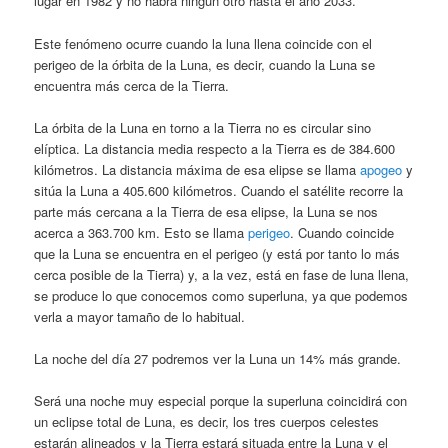
lugar en 1982 y no habrá ningún otro hasta el año 2033.
Este fenómeno ocurre cuando la luna llena coincide con el
perigeo de la órbita de la Luna, es decir, cuando la Luna se
encuentra más cerca de la Tierra.
La órbita de la Luna en torno a la Tierra no es circular sino
elíptica. La distancia media respecto a la Tierra es de 384.600
kilómetros. La distancia máxima de esa elipse se llama
apogeo
y
sitúa la Luna a 405.600 kilómetros. Cuando el satélite recorre la
parte más cercana a la Tierra de esa elipse, la Luna se nos
acerca a 363.700 km. Esto se llama
perigeo
. Cuando coincide
que la Luna se encuentra en el perigeo (y está por tanto lo más
cerca posible de la Tierra) y, a la vez, está en fase de luna llena,
se produce lo que conocemos como superluna, ya que podemos
verla a mayor tamaño de lo habitual.
La noche del día 27 podremos ver la Luna un 14% más grande.
Será una noche muy especial porque la superluna coincidirá con
un eclipse total de Luna, es decir, los tres cuerpos celestes
estarán alineados y la Tierra estará situada entre la Luna y el