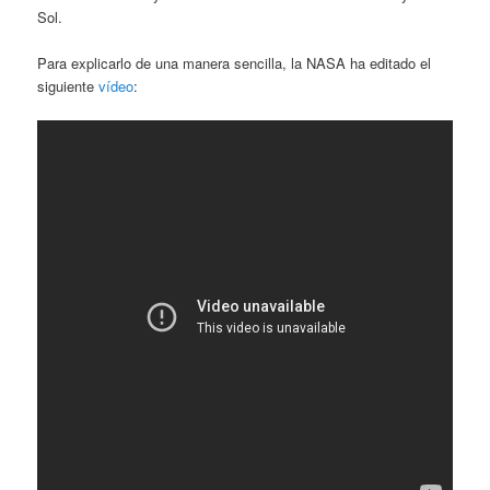
Sol.
Para explicarlo de una manera sencilla, la NASA ha editado el
siguiente
vídeo
: