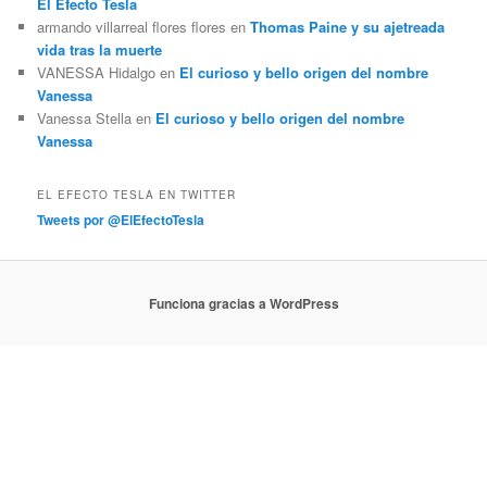
El Efecto Tesla
armando villarreal flores flores
en
Thomas Paine y su ajetreada
vida tras la muerte
VANESSA Hidalgo
en
El curioso y bello origen del nombre
Vanessa
Vanessa Stella
en
El curioso y bello origen del nombre
Vanessa
EL EFECTO TESLA EN TWITTER
Tweets por @ElEfectoTesla
Funciona gracias a WordPress