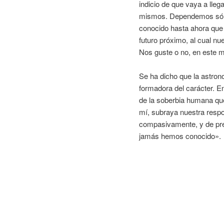
indicio de que vaya a lle
mismos. Dependemos sólo
conocido hasta ahora que 
futuro próximo, al cual nue
Nos guste o no, en este 
Se ha dicho que la astron
formadora del carácter. E
de la soberbia humana qu
mí, subraya nuestra respo
compasivamente, y de pres
jamás hemos conocido».