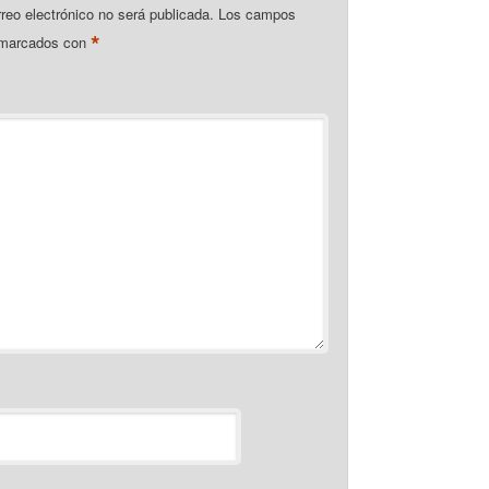
rreo electrónico no será publicada.
Los campos
*
n marcados con