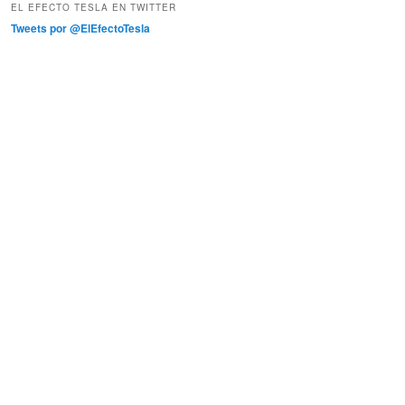
EL EFECTO TESLA EN TWITTER
Tweets por @ElEfectoTesla