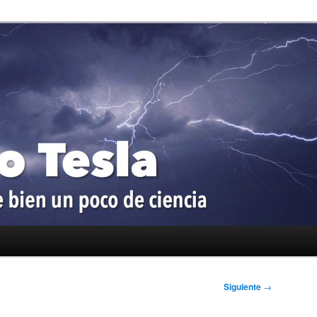
oco de ciencia
a
Siguiente
→