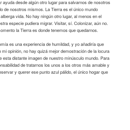
gar ayuda desde algún otro lugar para salvarnos de nosotros
 de nosotros mismos. La Tierra es el único mundo
alberga vida. No hay ningún otro lugar, al menos en el
stra especie pudiera migrar. Visitar, sí. Colonizar, aún no.
momento la Tierra es donde tenemos que quedarnos.
omía es una experiencia de humildad, y yo añadiría que
n mi opinión, no hay quizá mejor demostración de la locura
e esta distante imagen de nuestro minúsculo mundo. Para
nsabilidad de tratarnos los unos a los otros más amable y
ervar y querer ese punto azul pálido, el único hogar que