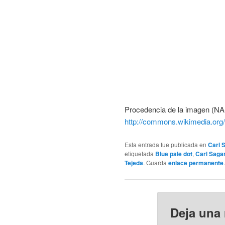
Procedencia de la imagen (NA
http://commons.wikimedia.org/w
Esta entrada fue publicada en
Carl 
etiquetada
Blue pale dot
,
Carl Saga
Tejeda
. Guarda
enlace permanente
.
Deja una