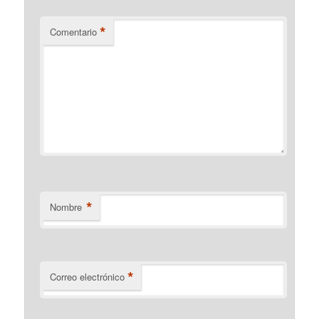
*
Comentario
*
Nombre
*
Correo electrónico