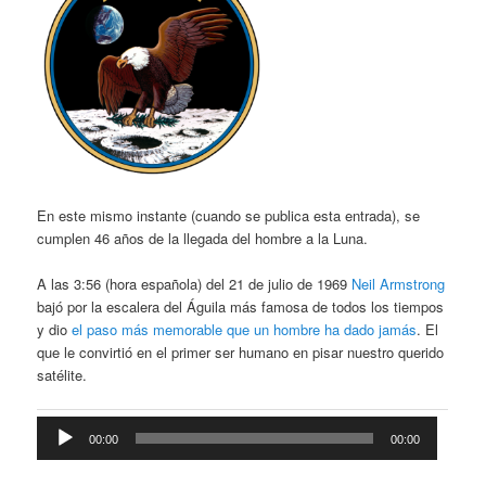
En este mismo instante (cuando se publica esta entrada), se
cumplen 46 años de la llegada del hombre a la Luna.
A las 3:56 (hora española) del 21 de julio de 1969
Neil Armstrong
bajó por la escalera del Águila más famosa de todos los tiempos
y dio
el paso más memorable que un hombre ha dado jamás
. El
que le convirtió en el primer ser humano en pisar nuestro querido
satélite.
Reproductor
00:00
00:00
de
audio