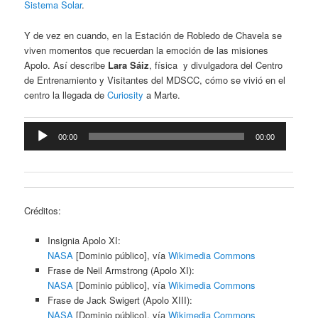
Sistema Solar
.
Y de vez en cuando, en la Estación de Robledo de Chavela se
viven momentos que recuerdan la emoción de las misiones
Apolo. Así describe
Lara Sáiz
, física y divulgadora del Centro
de Entrenamiento y Visitantes del
MDSCC
, cómo se vivió en el
centro la llegada de
Curiosity
a Marte.
Reproductor
00:00
00:00
de
audio
Créditos:
Insignia Apolo XI:
NASA
[Dominio público], vía
Wikimedia Commons
Frase de Neil Armstrong (Apolo XI):
NASA
[Dominio público], vía
Wikimedia Commons
Frase de Jack Swigert (Apolo XIII):
NASA
[Dominio público], vía
Wikimedia Commons