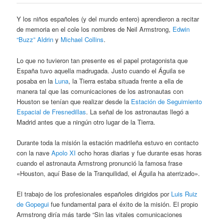
Y los niños españoles (y del mundo entero) aprendieron a recitar
de memoria en el cole los nombres de Neil Armstrong,
Edwin
“Buzz” Aldrin
y
Michael Collins
.
Lo que no tuvieron tan presente es el papel protagonista que
España tuvo aquella madrugada. Justo cuando el Águila se
posaba en la
Luna
, la Tierra estaba situada frente a ella de
manera tal que las comunicaciones de los astronautas con
Houston se tenían que realizar desde la
Estación de Seguimiento
Espacial de Fresnedillas
. La señal de los astronautas llegó a
Madrid antes que a ningún otro lugar de la Tierra.
Durante toda la misión la estación madrileña estuvo en contacto
con la nave
Apolo XI
ocho horas diarias y fue durante esas horas
cuando el astronauta Armstrong pronunció la famosa frase
«Houston, aquí Base de la Tranquilidad, el Águila ha aterrizado».
El trabajo de los profesionales españoles dirigidos por
Luis Ruiz
de Gopegui
fue fundamental para el éxito de la misión. El propio
Armstrong diría más tarde “Sin las vitales comunicaciones