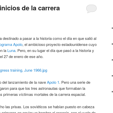
inicios de la carrera
 destinado a pasar a la historia como el día en que salió al
ograma Apolo
, el ambicioso proyecto estadounidense cuyo
en la
Luna
. Pero, en su lugar el día que pasó a la historia y
 el 27 de enero de ese año.
o del lanzamiento de la nave
Apolo 1
. Pero una serie de
garon para que los tres astronautas que formaban la
las primeras víctimas mortales de la carrera espacial.
cho las prisas. Los soviéticos se habían puesto en cabeza
os primeros en enviar un hombre al espacio, con el vuelo de