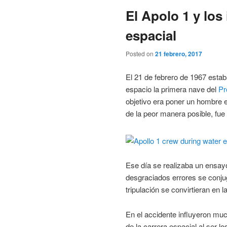
El Apolo 1 y los 
espacial
Posted on
21 febrero, 2017
El 21 de febrero de 1967 estaba
espacio la primera nave del
Pr
objetivo era poner un hombre 
de la peor manera posible, fue
Ese día se realizaba un ensay
desgraciados errores se conju
tripulación se convirtieran en 
En el accidente influyeron mu
de la carrera espacial al ser l