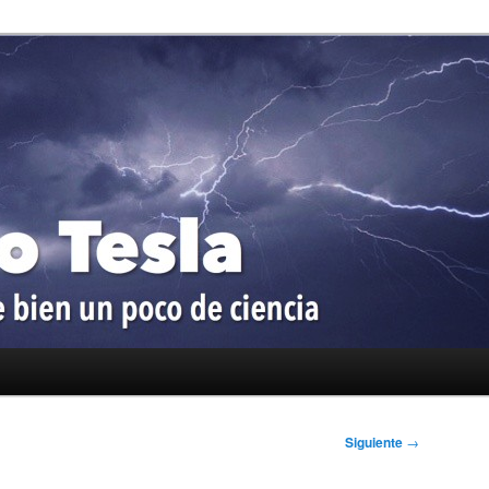
oco de ciencia
a
Siguiente
→