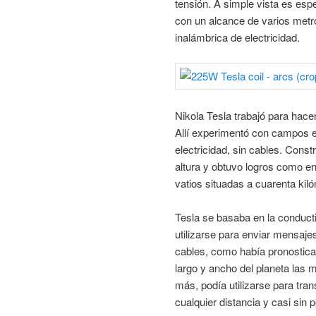
tensión. A simple vista es espe
con un alcance de varios metro
inalámbrica de electricidad.
Nikola Tesla trabajó para hace
Allí experimentó con campos el
electricidad, sin cables. Cons
altura y obtuvo logros como 
vatios situadas a cuarenta kiló
Tesla se basaba en la conducti
utilizarse para enviar mensajes
cables, como había pronostica
largo y ancho del planeta las
más, podía utilizarse para tran
cualquier distancia y casi sin p