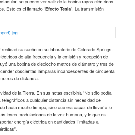
ctacular, se pueden ver salir de la bobina rayos eléctricos
s. Esto es el llamado “
Efecto Tesla
”. La transmisión
r realidad su sueño en su laboratorio de Colorado Springs.
éctricos de alta frecuencia y la emisión y recepción de
truyó una bobina de dieciocho metros de diámetro y tres de
encender doscientas lámparas incandescentes de cincuenta
metros de distancia.
vidad de la Tierra. En sus notas escribiría “No sólo podía
 telegráficos a cualquier distancia sin necesidad de
do hacía mucho tiempo, sino que era capaz de llevar a lo
 más leves modulaciones de la voz humana, y lo que es
sportar energía eléctrica en cantidades ilimitadas a
érdidas”.