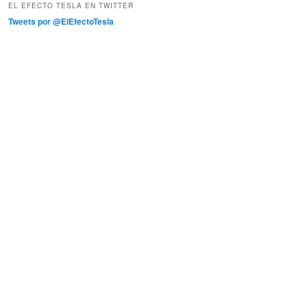
EL EFECTO TESLA EN TWITTER
Tweets por @ElEfectoTesla