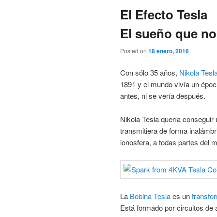
entradas
El Efecto Tesla
El sueño que no
Posted on
18 enero, 2016
Con sólo 35 años,
Nikola Tesl
1891 y el mundo vivía un époc
antes, ni se vería después.
Nikola Tesla quería conseguir 
transmitiera de forma inalámbri
ionosfera, a todas partes del 
La
Bobina Tesla
es un
transfo
Está formado por circuitos de 