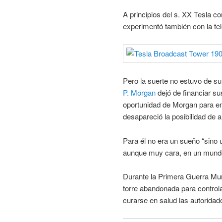
A principios del s. XX Tesla c
experimentó también con la telef
Pero la suerte no estuvo de su
P. Morgan
dejó de financiar su
oportunidad de Morgan para en
desapareció la posibilidad de a
Para él no era un sueño “sino u
aunque muy cara, en un mundo 
Durante la Primera Guerra Mund
torre abandonada para controla
curarse en salud las autoridad