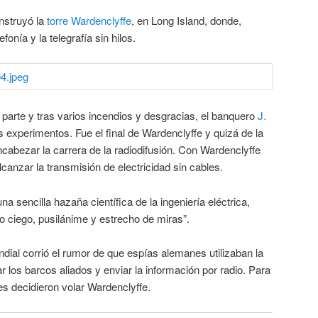
onstruyó la
torre Wardenclyffe
, en Long Island, donde,
onía y la telegrafía sin hilos.
 parte y tras varios incendios y desgracias, el banquero
J.
s experimentos. Fue el final de Wardenclyffe y quizá de la
cabezar la carrera de la radiodifusión. Con Wardenclyffe
lcanzar la transmisión de electricidad sin cables.
na sencilla hazaña científica de la ingeniería eléctrica,
ciego, pusilánime y estrecho de miras”.
ial corrió el rumor de que espías alemanes utilizaban la
r los barcos aliados y enviar la información por radio. Para
es decidieron volar Wardenclyffe.