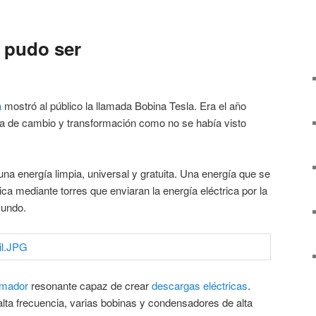
 pudo ser
a
mostró al público la llamada Bobina Tesla. Era el año
a de cambio y transformación como no se había visto
una energía limpia, universal y gratuita. Una energía que se
ca mediante torres que enviaran la energía eléctrica por la
mundo.
rmador
resonante capaz de crear
descargas eléctricas
.
alta frecuencia, varias bobinas y condensadores de alta