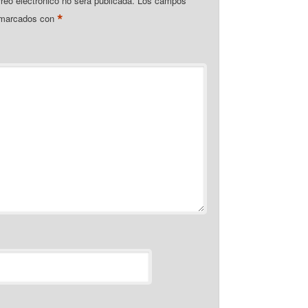
rreo electrónico no será publicada.
Los campos
*
n marcados con