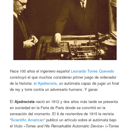
Hace 100 años el ingeniero español
Leon
ardo Torres Quevedo
construyó el que muchos consideran primer juego de ordenador
de la historia:
el Ajedrecista
, un autómata capaz de jugar un final
de rey y torre contra un adversario humano. Y ganar.
El
Ajedrecista
nació en 1912 y dos años más tarde se presenta
en sociedad en la Feria de Paris donde se convirtió en la
sensación del momento. El 6 de noviembre de 1915 la revista
“
Scientific American
” publicó un artículo sobre el autómata bajo
el título «
Torres and His Remarkable Automatic Device
» («Torres