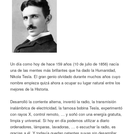
Un día como hoy de hace 159 años (10 de julio de 1856) nacía
una de las mentes más brillantes que ha dado la Humanidad,
Nikola Tesla. El gran genio olvidado durante muchos años cuyo
nombre empieza quizá ahora a ocupar su lugar natural entre los
mejores de la Historia.
Desarrolló la corriente alterna, inventó la radio, la transmisión
inalámbrica de electricidad, la famosa bobina Tesla, experimentó
con rayos X, control remoto, … y soñó con una energía gratuita,
limpia y universal. Si hoy en día podemos utilizar a diario
ordenadores, lámparas, lavadoras, … o escuchar la radio, es
gracias a él. Y todavía quedan patentes suyas sin desarrollar