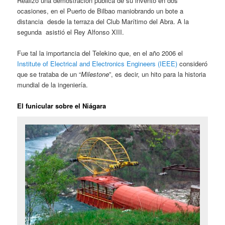
Realizó una demostración pública de su invento en dos
ocasiones, en el Puerto de Bilbao maniobrando un bote a
distancia desde la terraza del Club Marítimo del Abra. A la
segunda asistió el Rey Alfonso XIII.
Fue tal la importancia del Telekino que, en el año 2006 el
Institute of Electrical and Electronics Engineers (IEEE)
consideró
que se trataba de un “
Milestone
”, es decir, un hito para la historia
mundial de la ingeniería.
El funicular sobre el Niágara