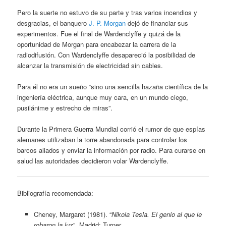
Pero la suerte no estuvo de su parte y tras varios incendios y
desgracias, el banquero
J. P. Morgan
dejó de financiar sus
experimentos. Fue el final de Wardenclyffe y quizá de la
oportunidad de Morgan para encabezar la carrera de la
radiodifusión. Con Wardenclyffe desapareció la posibilidad de
alcanzar la transmisión de electricidad sin cables.
Para él no era un sueño “sino una sencilla hazaña científica de la
ingeniería eléctrica, aunque muy cara, en un mundo ciego,
pusilánime y estrecho de miras”.
Durante la Primera Guerra Mundial corrió el rumor de que espías
alemanes utilizaban la torre abandonada para controlar los
barcos aliados y enviar la información por radio. Para curarse en
salud las autoridades decidieron volar Wardenclyffe.
Bibliografía recomendada:
Cheney, Margaret (1981). “
Nikola Tesla. El genio al que le
robaron la luz
”. Madrid: Turner.