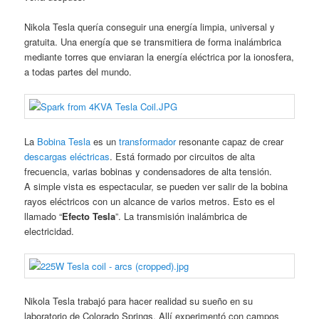
Nikola Tesla quería conseguir una energía limpia, universal y
gratuita. Una energía que se transmitiera de forma inalámbrica
mediante torres que enviaran la energía eléctrica por la ionosfera,
a todas partes del mundo.
La
Bobina Tesla
es un
transformador
resonante capaz de crear
descargas eléctricas
. Está formado por circuitos de alta
frecuencia, varias bobinas y condensadores de alta tensión.
A simple vista es espectacular, se pueden ver salir de la bobina
rayos eléctricos con un alcance de varios metros. Esto es el
llamado “
Efecto Tesla
”. La transmisión inalámbrica de
electricidad.
Nikola Tesla trabajó para hacer realidad su sueño en su
laboratorio de Colorado Springs. Allí experimentó con campos