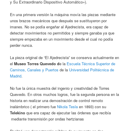
y Su Extraordinario Dispositivo Automático»).
En una primera versión la máquina movía las piezas mediante
unos brazos mecánicos que después se sustituyeron por
imanes. No se podía engañar al Ajedrecista, era capaz de
detectar movimientos no permitidos y siempre ganaba ya que
siempre empezaba en un movimiento desde el cual no podía
perder nunca.
La pieza original de “El Ajedrecista” se conserva actualmente en
el
Museo Torres Quevedo d
e la
Escuela Técnica Superior de
Caminos, Canales y Puertos
de la
Universidad Politécnica de
Madrid
.
No fue la única muestra del ingenio y creatividad de Torres
Quevedo. En otros muchos logros, fue la segunda persona en la
historia en realizar una demostración de control remoto
inalámbrico ( el primero fue
Nikola Tesla
en 1893) con su
Telekino
que era capaz de ejecutar las órdenes que recibía
mediante transmisión por ondas hertzianas