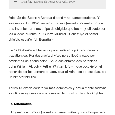
Dirigible ‘España, de Torres Quevedo, 1909
Además del Spanish Aerocar diseñó más transbordadores. Y
aeronaves. En 1902 Leonardo Torres Quevedo presentó otro de
sus inventos, un nuevo tipo de dirigible que fue muy utilizado por
los aliados durante la I Guerra Mundial. Construyó el primer
dirigible español (el ‘
España
‘).
En 1919 diseñó el
Hispania
para realizar la primera travesía
trasatlántica. Por desgracia el viaje no se llevó a cabo por
problemas de financiación. Se le adelantaron dos británicos:
John William Alcock y Arthur Whitten Brown, que obtuvieron el
honor de ser los primero en atravesar el Atlántico sin escalas, en
un bimotor biplano.
Torres Quevedo construyó más aeronaves y actualmente todavía
se utilizan algunas de sus ideas en la construcción de dirigibles.
La Automática
El ingenio de Torres Quevedo no tenía limites y tuvo tiempo para