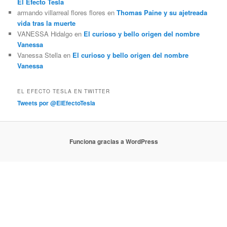
El Efecto Tesla
armando villarreal flores flores
en
Thomas Paine y su ajetreada
vida tras la muerte
VANESSA Hidalgo
en
El curioso y bello origen del nombre
Vanessa
Vanessa Stella
en
El curioso y bello origen del nombre
Vanessa
EL EFECTO TESLA EN TWITTER
Tweets por @ElEfectoTesla
Funciona gracias a WordPress