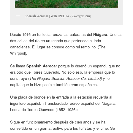
Spanish Aerocar | WIKIPEDIA (Zwergelstern)
Desde 1916 un funicular cruza las cataratas del
Niágara
. Une las
dos orillas del río en un recodo que pertenece al lado
canadiense. El lugar se conoce como ‘el remolino’ (The
Whirpool).
Se llama
Spanish Aerocar
porque lo diseñó un español, que no
era otro que Torres Quevedo. No sólo eso, la empresa que lo
construyó (
The Niagara Spanish Aerocar Co. Limited) y
el
capital que lo hizo posible también eran españoles.
Una placa de bronce en la entrada a la estación recuerda al
ingeniero español: «Transbordador aéreo español del Niágara.
Leonardo Torres Quevedo (1852–1936)»
Sigue en funcionamiento después de cien años y se ha
convertido en un gran atractivo para los turistas y el cine. Se