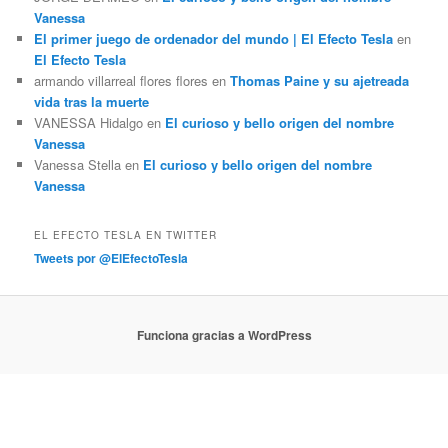
Vanessa
El primer juego de ordenador del mundo | El Efecto Tesla
en
El Efecto Tesla
armando villarreal flores flores
en
Thomas Paine y su ajetreada
vida tras la muerte
VANESSA Hidalgo
en
El curioso y bello origen del nombre
Vanessa
Vanessa Stella
en
El curioso y bello origen del nombre
Vanessa
EL EFECTO TESLA EN TWITTER
Tweets por @ElEfectoTesla
Funciona gracias a WordPress