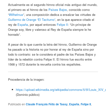
Actualmente es el segundo himno oficial más antiguo del mundo,
el primero es el himno de los
Países Bajos
, conocido como
“
Wilhelmus
”, una composición dedica a ensalzar las virtudes de
Guillermo de Orange “El Taciturno”
, en la que aparece citado el
rey de
España
, por aquel entonces
Felipe II
: “Un príncipe de
Orange soy, libre y valeroso al Rey de España siempre le he
honrado”.
A pesar de lo que cuente la letra del himno, Guillermo de Orange
ha pasado a la historia no por honrar al rey de España sino por
todo lo contrario: se le considera el padre de los Países Bajos y
líder de la rebelión contra Felipe II. El himno fue escrito entre
1568 y 1572 durante la revuelta contra los españoles.
Procedencia de la imagen:
https://upload.wikimedia.org/wikipedia/commons/5/5f/Louis_XIV_
(Dominio público)
Publicado en
Claude François Félix de Tassy
,
España
,
Felipe II
,