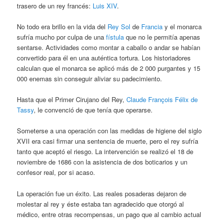
trasero de un rey francés:
Luis XIV
.
No todo era brillo en la vida del
Rey Sol
de
Francia
y el monarca
sufría mucho por culpa de una
fístula
que no le permitía apenas
sentarse. Actividades como montar a caballo o andar se habían
convertido para él en una auténtica tortura. Los historiadores
calculan que el monarca se aplicó más de 2 000 purgantes y 15
000 enemas sin conseguir aliviar su padecimiento.
Hasta que el Primer Cirujano del Rey,
Claude François Félix de
Tassy
, le convenció de que tenía que operarse.
Someterse a una operación con las medidas de higiene del siglo
XVII era casi firmar una sentencia de muerte, pero el rey sufría
tanto que aceptó el riesgo. La intervención se realizó el 18 de
noviembre de 1686 con la asistencia de dos boticarios y un
confesor real, por si acaso.
La operación fue un éxito. Las reales posaderas dejaron de
molestar al rey y éste estaba tan agradecido que otorgó al
médico, entre otras recompensas, un pago que al cambio actual