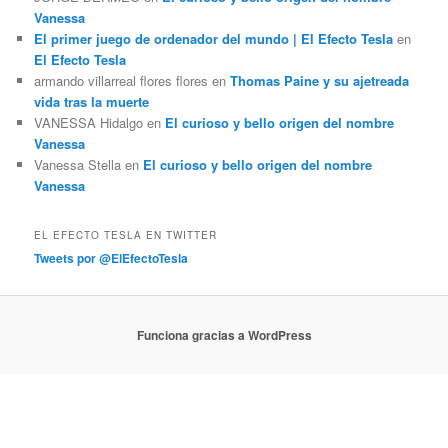
Vanessa
El primer juego de ordenador del mundo | El Efecto Tesla
en
El Efecto Tesla
armando villarreal flores flores
en
Thomas Paine y su ajetreada
vida tras la muerte
VANESSA Hidalgo
en
El curioso y bello origen del nombre
Vanessa
Vanessa Stella
en
El curioso y bello origen del nombre
Vanessa
EL EFECTO TESLA EN TWITTER
Tweets por @ElEfectoTesla
Funciona gracias a WordPress