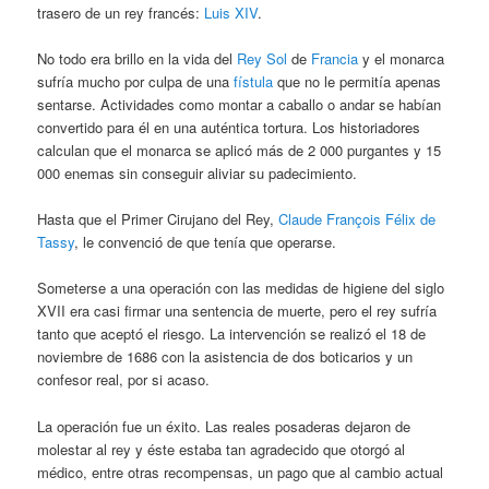
trasero de un rey francés:
Luis XIV
.
No todo era brillo en la vida del
Rey Sol
de
Francia
y el monarca
sufría mucho por culpa de una
fístula
que no le permitía apenas
sentarse. Actividades como montar a caballo o andar se habían
convertido para él en una auténtica tortura. Los historiadores
calculan que el monarca se aplicó más de 2 000 purgantes y 15
000 enemas sin conseguir aliviar su padecimiento.
Hasta que el Primer Cirujano del Rey,
Claude François Félix de
Tassy
, le convenció de que tenía que operarse.
Someterse a una operación con las medidas de higiene del siglo
XVII era casi firmar una sentencia de muerte, pero el rey sufría
tanto que aceptó el riesgo. La intervención se realizó el 18 de
noviembre de 1686 con la asistencia de dos boticarios y un
confesor real, por si acaso.
La operación fue un éxito. Las reales posaderas dejaron de
molestar al rey y éste estaba tan agradecido que otorgó al
médico, entre otras recompensas, un pago que al cambio actual