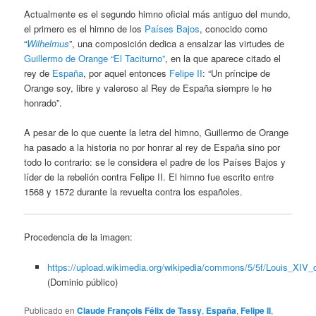
Actualmente es el segundo himno oficial más antiguo del mundo,
el primero es el himno de los
Países Bajos
, conocido como
“
Wilhelmus
”, una composición dedica a ensalzar las virtudes de
Guillermo de Orange “El Taciturno”
, en la que aparece citado el
rey de
España
, por aquel entonces
Felipe II
: “Un príncipe de
Orange soy, libre y valeroso al Rey de España siempre le he
honrado”.
A pesar de lo que cuente la letra del himno, Guillermo de Orange
ha pasado a la historia no por honrar al rey de España sino por
todo lo contrario: se le considera el padre de los Países Bajos y
líder de la rebelión contra Felipe II. El himno fue escrito entre
1568 y 1572 durante la revuelta contra los españoles.
Procedencia de la imagen:
https://upload.wikimedia.org/wikipedia/commons/5/5f/Louis_XIV_
(Dominio público)
Publicado en
Claude François Félix de Tassy
,
España
,
Felipe II
,