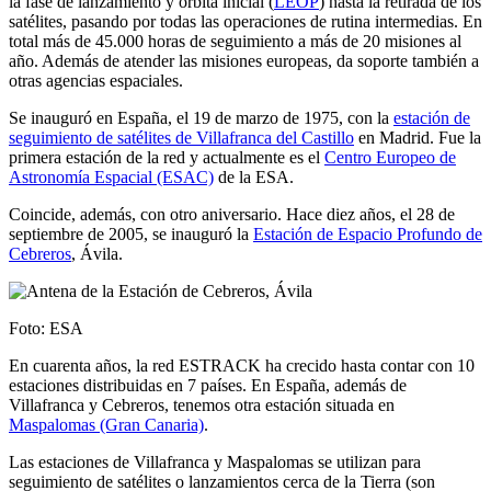
la fase de lanzamiento y órbita inicial (
LEOP
) hasta la retirada de los
satélites, pasando por todas las operaciones de rutina intermedias. En
total más de 45.000 horas de seguimiento a más de 20 misiones al
año. Además de atender las misiones europeas, da soporte también a
otras agencias espaciales.
Se inauguró en España, el 19 de marzo de 1975, con la
estación de
seguimiento de satélites de Villafranca del Castillo
en Madrid. Fue la
primera estación de la red y actualmente es el
Centro Europeo de
Astronomía Espacial (ESAC)
de la ESA.
Coincide, además, con otro aniversario. Hace diez años, el 28 de
septiembre de 2005, se inauguró la
Estación de Espacio Profundo de
Cebreros
, Ávila.
Foto: ESA
En cuarenta años, la red ESTRACK ha crecido hasta contar con 10
estaciones distribuidas en 7 países. En España, además de
Villafranca y Cebreros, tenemos otra estación situada en
Maspalomas (Gran Canaria)
.
Las estaciones de Villafranca y Maspalomas se utilizan para
seguimiento de satélites o lanzamientos cerca de la Tierra (son