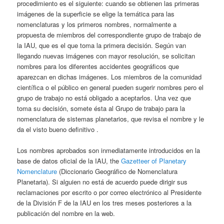
procedimiento es el siguiente: cuando se obtienen las primeras
imágenes de la superficie se elige la temática para las
nomenclaturas y los primeros nombres, normalmente a
propuesta de miembros del correspondiente grupo de trabajo de
la IAU, que es el que toma la primera decisión. Según van
llegando nuevas imágenes con mayor resolución, se solicitan
nombres para los diferentes accidentes geográficos que
aparezcan en dichas imágenes. Los miembros de la comunidad
científica o el público en general pueden sugerir nombres pero el
grupo de trabajo no está obligado a aceptarlos. Una vez que
toma su decisión, somete ésta al Grupo de trabajo para la
nomenclatura de sistemas planetarios, que revisa el nombre y le
da el visto bueno definitivo .
Los nombres aprobados son inmediatamente introducidos en la
base de datos oficial de la IAU, the
Gazetteer of Planetary
Nomenclature
(Diccionario Geográfico de Nomenclatura
Planetaria). Si alguien no está de acuerdo puede dirigir sus
reclamaciones por escrito o por correo electrónico al Presidente
de la División F de la IAU en los tres meses posteriores a la
publicación del nombre en la web.