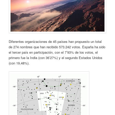
Diferentes organizaciones de 45 países han propuesto un total
de 274 nombres que han recibido 573.242 votos. España ha sido
el tercer país en participación, con el 7’93% de los votos, el
primero fue la India (con 36’27%) y el segundo Estados Unidos
(con 19,48%).