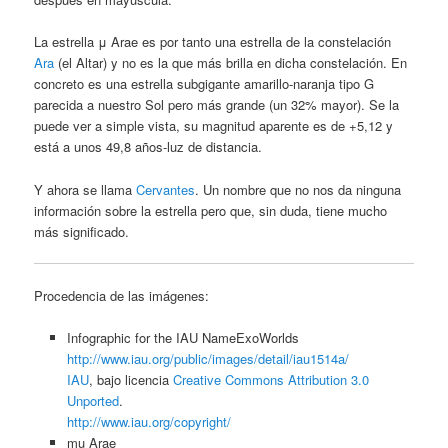
La estrella μ Arae es por tanto una estrella de la constelación
Ara
(el Altar) y no es la que más brilla en dicha constelación. En
concreto es una estrella subgigante amarillo-naranja tipo G
parecida a nuestro Sol pero más grande (un 32% mayor). Se la
puede ver a simple vista, su magnitud aparente es de +5,12 y
está a unos 49,8 años-luz de distancia.
Y ahora se llama
Cervantes
. Un nombre que no nos da ninguna
información sobre la estrella pero que, sin duda, tiene mucho
más significado.
Procedencia de las imágenes:
Infographic for the IAU NameExoWorlds
http://www.iau.org/public/images/detail/iau1514a/
IAU
, bajo licencia
Creative Commons Attribution 3.0
Unported
.
http://www.iau.org/copyright/
mu Arae