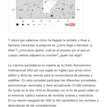
Y ahora que sabemos cómo ha llegado la estrella μ Arae a
llamarse Cervantes la pregunta es ¿cómo llegó a llamarse “μ
Arae”? ¿concursos aparte, cuál es el proceso por el que un
cuerpo celeste adquiere su nombre? ¿quién los elige?
La máxima autoridad en la materia es la Unión Astronómica
Internacional (IAU por sus siglas en inglés) que actúa como
árbitro y dicta las normas para la nomenclatura de planetas y
satélites. En esta sociedad participan las diferentes sociedades
astronómicas nacionales y tiene actualmente 12.438 miembros.
Se fundó en el año 1919 en Bruselas con el fin de poner orden en
el entonces caótico sistema de nombres lunares y marcianos.
En su sesión inaugural de 1922 la IAU estandarizó los nombres y
abreviaturas de las constelaciones.