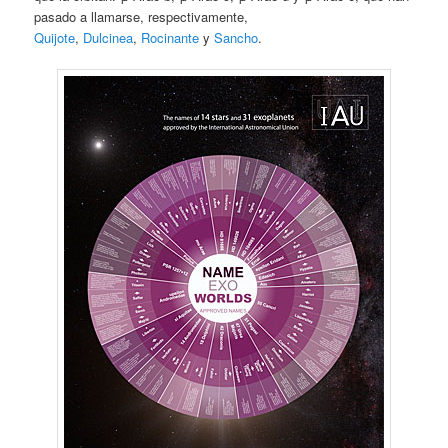
pasado a llamarse, respectivamente,
Quijote
,
Dulcinea
,
Rocinante
y
Sancho
.