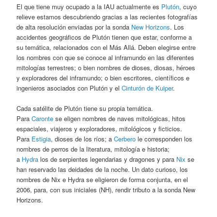
El que tiene muy ocupado a la IAU actualmente es
Plutón
, cuyo
relieve estamos descubriendo gracias a las recientes fotografías
de alta resolución enviadas por la sonda
New Horizons
. Los
accidentes geográficos de Plutón tienen que estar, conforme a
su temática, relacionados con el Más Allá. Deben elegirse entre
los nombres con que se conoce al inframundo en las diferentes
mitologías terrestres; o bien nombres de dioses, diosas, héroes
y exploradores del inframundo; o bien escritores, científicos e
ingenieros asociados con Plutón y el
Cinturón de Kuiper
.
Cada satélite de Plutón tiene su propia temática.
Para
Caronte
se eligen nombres de naves mitológicas, hitos
espaciales, viajeros y exploradores, mitológicos y ficticios.
Para
Estigia
, dioses de los ríos; a
Cerbero
le corresponden los
nombres de perros de la literatura, mitología e historia;
a
Hydra
los de serpientes legendarias y dragones y para
Nix
se
han reservado las deidades de la noche. Un dato curioso, los
nombres de Nix e Hydra se eligieron de forma conjunta, en el
2006, para, con sus iniciales (NH), rendir tributo a la sonda New
Horizons.