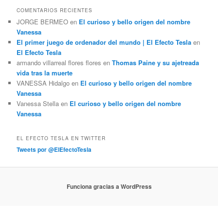
COMENTARIOS RECIENTES
JORGE BERMEO
en
El curioso y bello origen del nombre
Vanessa
El primer juego de ordenador del mundo | El Efecto Tesla
en
El Efecto Tesla
armando villarreal flores flores
en
Thomas Paine y su ajetreada
vida tras la muerte
VANESSA Hidalgo
en
El curioso y bello origen del nombre
Vanessa
Vanessa Stella
en
El curioso y bello origen del nombre
Vanessa
EL EFECTO TESLA EN TWITTER
Tweets por @ElEfectoTesla
Funciona gracias a WordPress