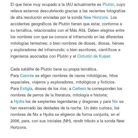
El que tiene muy ocupado a la IAU actualmente es
Plutón
, cuyo
relieve estamos descubriendo gracias a las recientes fotografías
de alta resolución enviadas por la sonda
New Horizons
. Los
accidentes geográficos de Plutón tienen que estar, conforme a
su temática, relacionados con el Más Allá. Deben elegirse entre
los nombres con que se conoce al inframundo en las diferentes
mitologías terrestres; o bien nombres de dioses, diosas, héroes
y exploradores del inframundo; o bien escritores, científicos e
ingenieros asociados con Plutón y el
Cinturón de Kuiper
.
Cada satélite de Plutón tiene su propia temática.
Para
Caronte
se eligen nombres de naves mitológicas, hitos
espaciales, viajeros y exploradores, mitológicos y ficticios.
Para
Estigia
, dioses de los ríos; a
Cerbero
le corresponden los
nombres de perros de la literatura, mitología e historia;
a
Hydra
los de serpientes legendarias y dragones y para
Nix
se
han reservado las deidades de la noche. Un dato curioso, los
nombres de Nix e Hydra se eligieron de forma conjunta, en el
2006, para, con sus iniciales (NH), rendir tributo a la sonda New
Horizons.