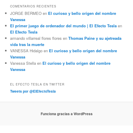
COMENTARIOS RECIENTES
JORGE BERMEO
en
El curioso y bello origen del nombre
Vanessa
El primer juego de ordenador del mundo | El Efecto Tesla
en
El Efecto Tesla
armando villarreal flores flores
en
Thomas Paine y su ajetreada
vida tras la muerte
VANESSA Hidalgo
en
El curioso y bello origen del nombre
Vanessa
Vanessa Stella
en
El curioso y bello origen del nombre
Vanessa
EL EFECTO TESLA EN TWITTER
Tweets por @ElEfectoTesla
Funciona gracias a WordPress