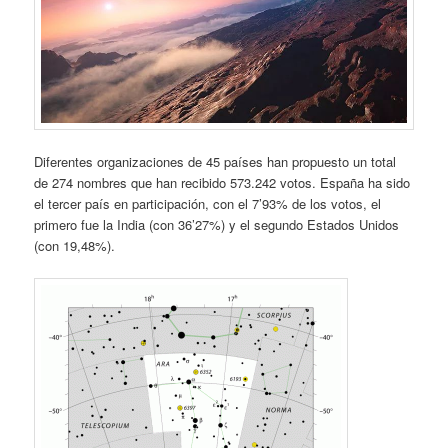
Diferentes organizaciones de 45 países han propuesto un total
de 274 nombres que han recibido 573.242 votos. España ha sido
el tercer país en participación, con el 7’93% de los votos, el
primero fue la India (con 36’27%) y el segundo Estados Unidos
(con 19,48%).