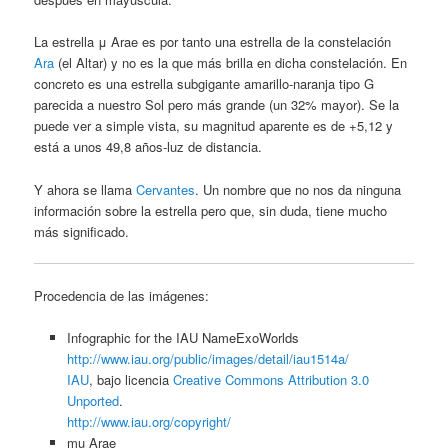
La estrella μ Arae es por tanto una estrella de la constelación
Ara
(el Altar) y no es la que más brilla en dicha constelación. En
concreto es una estrella subgigante amarillo-naranja tipo G
parecida a nuestro Sol pero más grande (un 32% mayor). Se la
puede ver a simple vista, su magnitud aparente es de +5,12 y
está a unos 49,8 años-luz de distancia.
Y ahora se llama
Cervantes
. Un nombre que no nos da ninguna
información sobre la estrella pero que, sin duda, tiene mucho
más significado.
Procedencia de las imágenes:
Infographic for the IAU NameExoWorlds
http://www.iau.org/public/images/detail/iau1514a/
IAU
, bajo licencia
Creative Commons Attribution 3.0
Unported
.
http://www.iau.org/copyright/
mu Arae