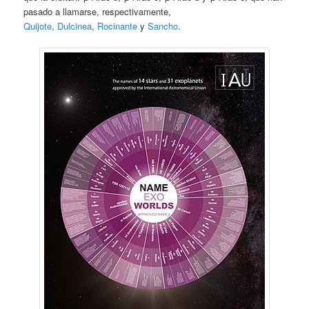
pasado a llamarse, respectivamente,
Quijote
,
Dulcinea
,
Rocinante
y
Sancho
.