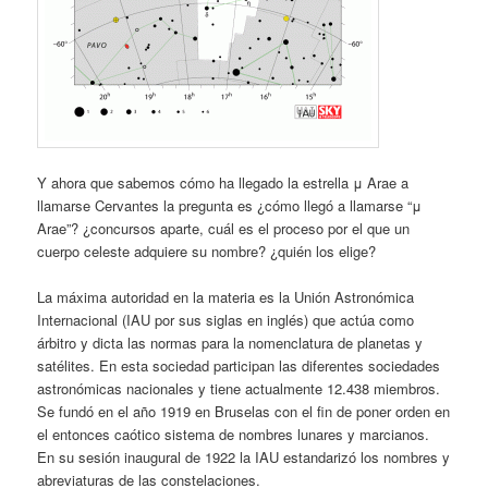
Y ahora que sabemos cómo ha llegado la estrella μ Arae a
llamarse Cervantes la pregunta es ¿cómo llegó a llamarse “μ
Arae”? ¿concursos aparte, cuál es el proceso por el que un
cuerpo celeste adquiere su nombre? ¿quién los elige?
La máxima autoridad en la materia es la Unión Astronómica
Internacional (IAU por sus siglas en inglés) que actúa como
árbitro y dicta las normas para la nomenclatura de planetas y
satélites. En esta sociedad participan las diferentes sociedades
astronómicas nacionales y tiene actualmente 12.438 miembros.
Se fundó en el año 1919 en Bruselas con el fin de poner orden en
el entonces caótico sistema de nombres lunares y marcianos.
En su sesión inaugural de 1922 la IAU estandarizó los nombres y
abreviaturas de las constelaciones.