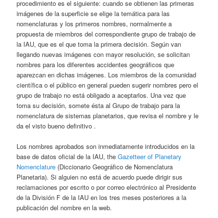
procedimiento es el siguiente: cuando se obtienen las primeras
imágenes de la superficie se elige la temática para las
nomenclaturas y los primeros nombres, normalmente a
propuesta de miembros del correspondiente grupo de trabajo de
la IAU, que es el que toma la primera decisión. Según van
llegando nuevas imágenes con mayor resolución, se solicitan
nombres para los diferentes accidentes geográficos que
aparezcan en dichas imágenes. Los miembros de la comunidad
científica o el público en general pueden sugerir nombres pero el
grupo de trabajo no está obligado a aceptarlos. Una vez que
toma su decisión, somete ésta al Grupo de trabajo para la
nomenclatura de sistemas planetarios, que revisa el nombre y le
da el visto bueno definitivo .
Los nombres aprobados son inmediatamente introducidos en la
base de datos oficial de la IAU, the
Gazetteer of Planetary
Nomenclature
(Diccionario Geográfico de Nomenclatura
Planetaria). Si alguien no está de acuerdo puede dirigir sus
reclamaciones por escrito o por correo electrónico al Presidente
de la División F de la IAU en los tres meses posteriores a la
publicación del nombre en la web.