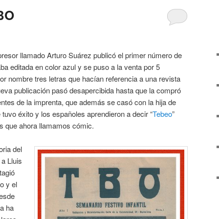
TBO
resor llamado Arturo Suárez publicó el primer número de
aba editada en color azul y se puso a la venta por 5
or nombre tres letras que hacían referencia a una revista
ueva publicación pasó desapercibida hasta que la compró
entes de la imprenta, que además se casó con la hija de
 tuvo éxito y los españoles aprendieron a decir “
Tebeo
”
as que ahora llamamos cómic.
ria del
 a Lluis
tagió
o y el
Desde
da ha