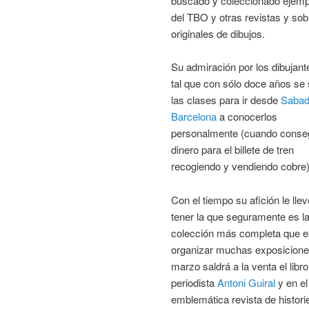
buscado y coleccionado ejemp
del TBO y otras revistas y sob
originales de dibujos.
Su admiración por los dibujant
tal que con sólo doce años se 
las clases para ir desde
Sabad
Barcelona
a conocerlos
personalmente (cuando conse
dinero para el billete de tren
recogiendo y vendiendo cobre)
Con el tiempo su afición le llev
tener la que seguramente es l
colección más completa que ex
organizar muchas exposiciones
marzo saldrá a la venta el lib
periodista
Antoni Guiral
y en el
emblemática revista de histori