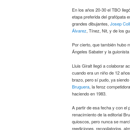
En los años 20-30 el TBO llegó
etapa preferida del grafópata 
grandes dibujantes,
Josep Coll
Álvarez
, Tínez, Nit, y de los 
Por cierto, que también hubo m
Ángeles Sabater y la guionist
Lluis Giralt llegó a colaborar
cuando era un niño de 12 años 
brazo, pero sí pudo, ya siendo 
Bruguera
, la feroz competidor
haciendo en 1983.
A partir de esa fecha y con el 
renacimiento de la editorial B
quioscos, pero nunca se march
reediciones, recopilatorios, a