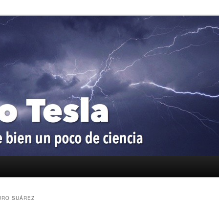
oco de ciencia
a
URO SUÁREZ