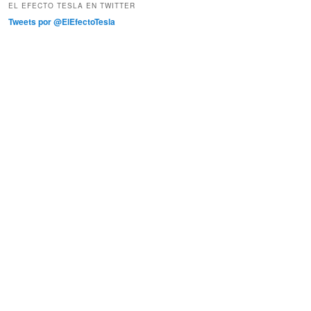
EL EFECTO TESLA EN TWITTER
Tweets por @ElEfectoTesla