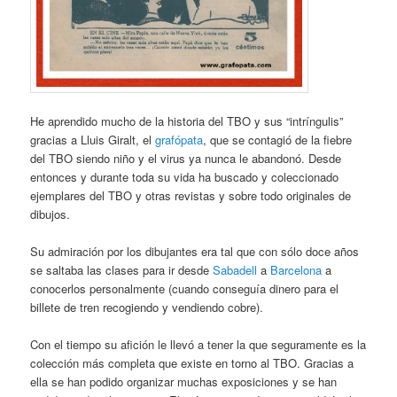
He aprendido mucho de la historia del TBO y sus “intríngulis”
gracias a Lluis Giralt, el
grafópata
, que se contagió de la fiebre
del TBO siendo niño y el virus ya nunca le abandonó. Desde
entonces y durante toda su vida ha buscado y coleccionado
ejemplares del TBO y otras revistas y sobre todo originales de
dibujos.
Su admiración por los dibujantes era tal que con sólo doce años
se saltaba las clases para ir desde
Sabadell
a
Barcelona
a
conocerlos personalmente (cuando conseguía dinero para el
billete de tren recogiendo y vendiendo cobre).
Con el tiempo su afición le llevó a tener la que seguramente es la
colección más completa que existe en torno al TBO. Gracias a
ella se han podido organizar muchas exposiciones y se han