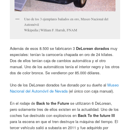
Uno de los 3 ejemplares bañados en oro, Museo Nacional del
Automóvil
Wikipedia | William F. Harrah, FNAM
Además de esos 8.500 se fabricaron 3
DeLorean dorados
muy
especiales: tenían la carrocería chapada en oro de 24 kilates.
Dos de ellos tenían caja de cambios automática y el otro
manual. Uno de los automáticos tenía el interior negro y los otros
dos de color bronce. Se vendieron por 85.000 dólares.
Uno de los DeLorean dorados fue donado por su dueño al
Museo
Nacional del Automóvil de Nevada
(el único con caja manual).
En el rodaje de
Back to the Future
se utilizaron 6 DeLorean,
pero solamente tres de ellos existen en la actualidad. Uno de los
coches fue destruido con explosivos en
Back To the future III
para la escena en que el tren destruye la máquina del tiempo. El
tercer vehículo salió a subasta en 2011 y fue adquirido por