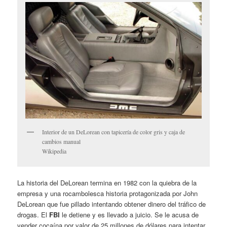
Interior de un DeLorean con tapicería de color gris y caja de
cambios manual
Wikipedia
La historia del DeLorean termina en 1982 con la quiebra de la
empresa y una rocambolesca historia protagonizada por John
DeLorean que fue pillado intentando obtener dinero del tráfico de
drogas. El
FBI
le detiene y es llevado a juicio. Se le acusa de
vender cocaína por valor de 25 millones de dólares para intentar