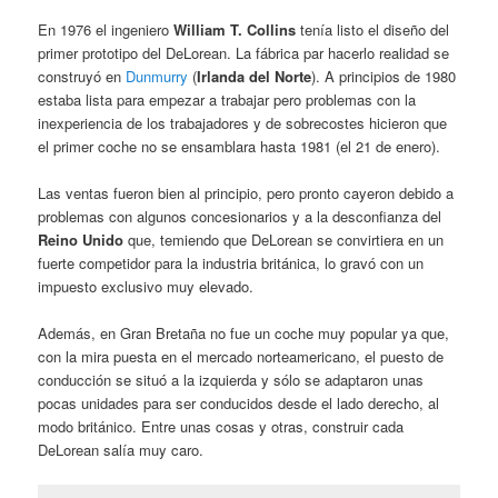
En 1976 el ingeniero
William T. Collins
tenía listo el diseño del
primer prototipo del DeLorean. La fábrica par hacerlo realidad se
construyó en
Dunmurry
(
Irlanda del Norte
). A principios de 1980
estaba lista para empezar a trabajar pero problemas con la
inexperiencia de los trabajadores y de sobrecostes hicieron que
el primer coche no se ensamblara hasta 1981 (el 21 de enero).
Las ventas fueron bien al principio, pero pronto cayeron debido a
problemas con algunos concesionarios y a la desconfianza del
Reino Unido
que, temiendo que DeLorean se convirtiera en un
fuerte competidor para la industria británica, lo gravó con un
impuesto exclusivo muy elevado.
Además, en Gran Bretaña no fue un coche muy popular ya que,
con la mira puesta en el mercado norteamericano, el puesto de
conducción se situó a la izquierda y sólo se adaptaron unas
pocas unidades para ser conducidos desde el lado derecho, al
modo británico. Entre unas cosas y otras, construir cada
DeLorean salía muy caro.