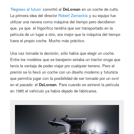
‘Regreso al futuro’
convirtió al
DeLorean
en un coche de culto.
La primera idea del director
Robert Zemeckis
y su equipo fue
utilizar una nevera como máquina del tiempo pero decidieron
que, ya que el frigorífico tendría que ser transportado en la
película de un lugar a otro, era mejor que la máquina del tiempo
fuera el propio coche. Mucho más práctico.
Una vez tomada la decisión, sólo había que elegir un coche.
Entre los modelos que se barajaron estaba un tractor oruga que
tenía la ventaja de poder viajar por cualquier terreno. Pero el
premio se lo llevó un coche con un diseño moderno y futurista
que permitía jugar con la posibilidad de ser tomado por un ovni
en el pasado: el
DeLorean
. Para cuando se estrenó la película
en 1985 el vehículo ya había dejado de fabricarse.