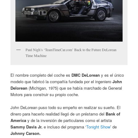
Paul Nigh’s ‘TeamTimeCar.com’ Back to the Future DeLorean
Time Machine
El nombre completo del coche es
DMC DeLorean
y es el único
modelo que fabricó la compañía fundada por el ingeniero
John
Delorean
(Michigan, 1975) que se había marchado de General
Motors para construir su propio coche.
John DeLorean puso todo su empeño en realizar su sueño. El
dinero para hacerlo realidad llegó de un préstamo del
Bank of
America
y de la inversión de particulares como el artista
Sammy Davis Jr.
e incluso del programa ‘
Tonight Show
’ de
Johnny Carson.