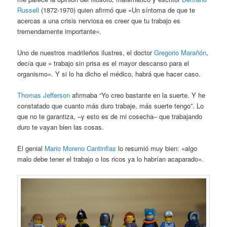
Russell
(1872-1970) quien afirmó que «Un síntoma de que te
acercas a una crisis nerviosa es creer que tu trabajo es
tremendamente importante».
Uno de nuestros madrileños ilustres, el doctor
Gregorio Marañón
,
decía que » trabajo sin prisa es el mayor descanso para el
organismo». Y si lo ha dicho el médico, habrá que hacer caso.
Thomas Jefferson
afirmaba “Yo creo bastante en la suerte. Y he
constatado que cuanto más duro trabaje, más suerte tengo”. Lo
que no te garantiza, –y esto es de mi cosecha– que trabajando
duro te vayan bien las cosas.
El genial
Mario Moreno Cantinflas
lo resumió muy bien: «algo
malo debe tener el trabajo o los ricos ya lo habrían acaparado».