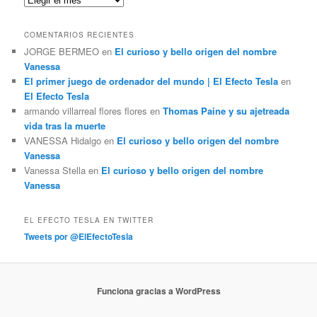
r
COMENTARIOS RECIENTES
JORGE BERMEO
en
El curioso y bello origen del nombre
Vanessa
El primer juego de ordenador del mundo | El Efecto Tesla
en
El Efecto Tesla
armando villarreal flores flores
en
Thomas Paine y su ajetreada
vida tras la muerte
VANESSA Hidalgo
en
El curioso y bello origen del nombre
Vanessa
Vanessa Stella
en
El curioso y bello origen del nombre
Vanessa
EL EFECTO TESLA EN TWITTER
Tweets por @ElEfectoTesla
Funciona gracias a WordPress