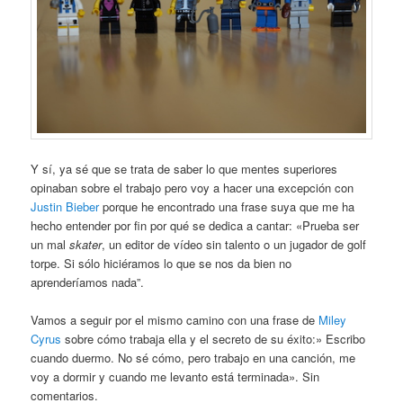
Y sí, ya sé que se trata de saber lo que mentes superiores
opinaban sobre el trabajo pero voy a hacer una excepción con
Justin Bieber
porque he encontrado una frase suya que me ha
hecho entender por fin por qué se dedica a cantar: «Prueba ser
un mal
skater
, un editor de vídeo sin talento o un jugador de golf
torpe. Si sólo hiciéramos lo que se nos da bien no
aprenderíamos nada”.
Vamos a seguir por el mismo camino con una frase de
Miley
Cyrus
sobre cómo trabaja ella y el secreto de su éxito:» Escribo
cuando duermo. No sé cómo, pero trabajo en una canción, me
voy a dormir y cuando me levanto está terminada». Sin
comentarios.