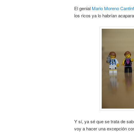
El genial
Mario Moreno Cantinf
los ricos ya lo habrían acapar
Y sí, ya sé que se trata de sa
voy a hacer una excepción c