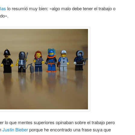
las
lo resumió muy bien: «algo malo debe tener el trabajo o
ado».
ber lo que mentes superiores opinaban sobre el trabajo pero
on
Justin Bieber
porque he encontrado una frase suya que