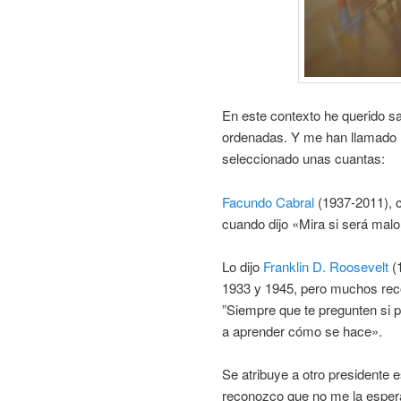
En este contexto he querido s
ordenadas. Y me han llamado 
seleccionado unas cuantas:
Facundo Cabral
(1937-2011), c
cuando dijo «Mira si será malo
Lo dijo
Franklin D. Roosevelt
(1
1933 y 1945, pero muchos rec
”Siempre que te pregunten si p
a aprender cómo se hace».
Se atribuye a otro presidente
reconozco que no me la espera