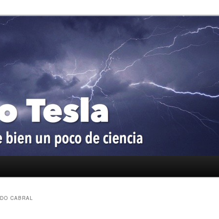
oco de ciencia
a
DO CABRAL