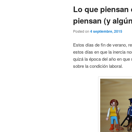
Lo que piensan 
piensan (y algún
Posted on
4 septiembre, 2015
Estos días de fin de verano, r
estos días en que la inercia n
quizá la época del año en qu
sobre la condición laboral.