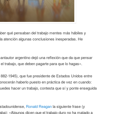
aber qué pensaban del trabajo mentes más hábiles y
la atención algunas conclusiones inesperadas. He
antautor argentino dejó una reflexión que da que pensar
 el trabajo, que deben pagarte para que lo hagas».
882-1945), que fue presidente de Estados Unidos entre
onocerán haberlo puesto en práctica de vez en cuando:
uedes hacer un trabajo, contesta que sí y ponte enseguida
 estadounidense,
Ronald Reagan
la siguiente frase (y
ba): «Algunos dicen que el trabajo duro no ha matado a