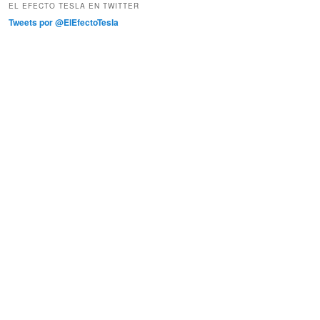
EL EFECTO TESLA EN TWITTER
Tweets por @ElEfectoTesla