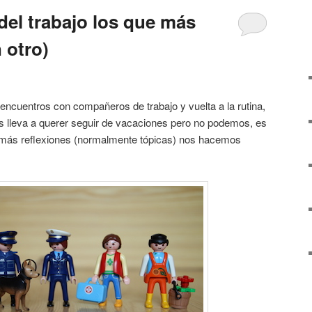
del trabajo los que más
 otro)
eencuentros con compañeros de trabajo y vuelta a la rutina,
os lleva a querer seguir de vacaciones pero no podemos, es
e más reflexiones (normalmente tópicas) nos hacemos