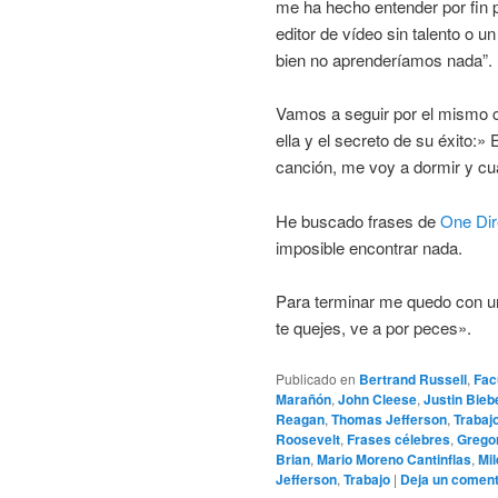
me ha hecho entender por fin 
editor de vídeo sin talento o u
bien no aprenderíamos nada”.
Vamos a seguir por el mismo 
ella y el secreto de su éxito:
canción, me voy a dormir y cu
He buscado frases de
One Dir
imposible encontrar nada.
Para terminar me quedo con un
te quejes, ve a por peces».
Publicado en
Bertrand Russell
,
Fac
Marañón
,
John Cleese
,
Justin Bieb
Reagan
,
Thomas Jefferson
,
Trabaj
Roosevelt
,
Frases célebres
,
Grego
Brian
,
Mario Moreno Cantinflas
,
Mi
Jefferson
,
Trabajo
|
Deja un coment