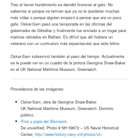
Tras el tercer hundimiento se decidió licenciar al gato. No
sabemos si porque se temían que ya no le quedaran muchas
más vidas o porque alguien empezó a pensar que era un poco
gafe. Oskar-Sam pasó una temporada en las oficinas del
gobernador de Gibraltar y finalmente fue enviado a un hogar para
marinos retirados en Belfast. Es difícil que allí hubiera un
veterano con un curriculum más espectacular que este felino.
Oskar-Sam sobrevivió también al paso del tiempo. Actualmente
se le puede ver en un cuadro de la pintora Georgina Shaw-Baker
en el UK National Maritime Museum, Greenwich.
Procedencia de las imágenes:
Oskar-Sam, obra de Georgina Shaw-Baker.
UK National Maritime Museum, Greenwich. Dominio
público.
Proa y popa del
Bismarck
.
De unverified, Photo # NH 59672 – US Naval Historical
Center;
http://www.history.navy.mil/photos/sh-