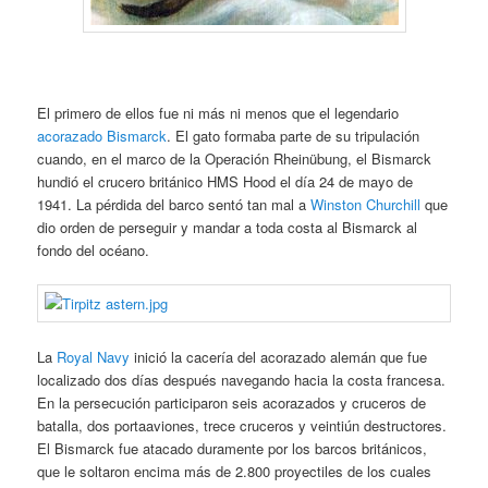
El primero de ellos fue ni más ni menos que el legendario
acorazado Bismarck
. El gato formaba parte de su tripulación
cuando, en el marco de la Operación Rheinübung, el Bismarck
hundió el crucero británico HMS Hood el día 24 de mayo de
1941. La pérdida del barco sentó tan mal a
Winston Churchill
que
dio orden de perseguir y mandar a toda costa al Bismarck al
fondo del océano.
La
Royal Navy
inició la cacería del acorazado alemán que fue
localizado dos días después navegando hacia la costa francesa.
En la persecución participaron seis acorazados y cruceros de
batalla, dos portaaviones, trece cruceros y veintiún destructores.
El Bismarck fue atacado duramente por los barcos británicos,
que le soltaron encima más de 2.800 proyectiles de los cuales