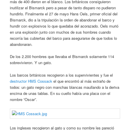
más de 400 dieron en el blanco. Los británicos consiguieron
inutilizar el Bismarck pero a pesar de tanto disparo no pudieron
hundirlo. Finalmente el 27 de mayo Hans Oels, primer oficial del
Bismarck, dio a la tripulación la orden de abandonar el barco y
hundir con explosivos lo que quedaba del acorazado. Oels murió
en una explosión junto con muchos de sus hombres cuando
recorría las cubiertas del barco para asegurarse de que todos lo
abandonaran.
De los 2.200 hombres que llevaba el Bismarck solamente 114
sobrevivieron. Y un gato.
Los barcos británicos recogieron a los supervivientes y fue el
destructor HMS Cossack
el que encontró al más extraño de
todos: un gato negro con manchas blancas maullando a la deriva
encima de unas tablas. En su cuello había una placa con el
nombre “Oscar”.
Los ingleses recogieron al gato y como su nombre les pareció