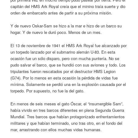
capitán del HMS Ark Royal creía que el minino traía suerte y dio
orden de embarcarlo antes de partir a su próxima misión.
Y de nuevo Oskar-Sam se hizo a la mar e hizo de un barco su
hogar. Y de nuevo le duró poco. Menos de un mes.
El 13 de noviembre de 1941 el HMS Ark Royal fue alcanzado por
un torpedo lanzado por el submarino alemán U-83. En esta
ocasión fue un sólo disparo, pero con mucha puntería. No se
pudo salvar el barco, que se hundió con sus aviones y todo. Los
tripulantes fueron rescatados por el destructor HMS Legion
(G74). Por lo menos en esta ocasión la pérdida de vidas fue
mínima. Solamente se perdió una en la explosión causada por el
torpedo. Por supuesto, no fue la del gato.
En menos de seis meses el gato Óscar, el “insumergible Sam”,
había vivido en tres barcos diferentes en plena Segunda Guerra
Mundial. Tres barcos que habían protagonizado enfrentamientos
militares y que habían terminado, uno tras otro, en el fondo del
mar, arrastrando con ellos muchas vidas humanas.