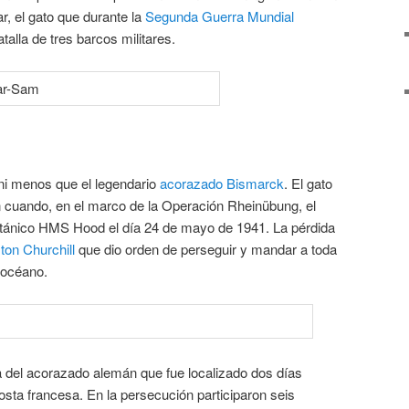
r, el gato que durante la
Segunda Guerra Mundial
talla de tres barcos militares.
 ni menos que el legendario
acorazado Bismarck
. El gato
n cuando, en el marco de la Operación Rheinübung, el
itánico HMS Hood el día 24 de mayo de 1941. La pérdida
ton Churchill
que dio orden de perseguir y mandar a toda
 océano.
ía del acorazado alemán que fue localizado dos días
sta francesa. En la persecución participaron seis