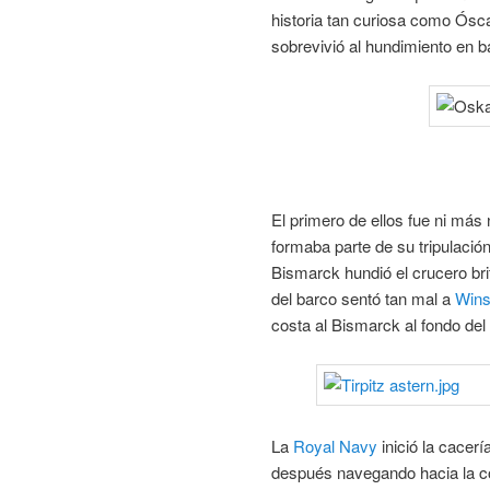
historia tan curiosa como Ósca
sobrevivió al hundimiento en ba
El primero de ellos fue ni más
formaba parte de su tripulació
Bismarck hundió el crucero br
del barco sentó tan mal a
Wins
costa al Bismarck al fondo del
La
Royal Navy
inició la cacer
después navegando hacia la co