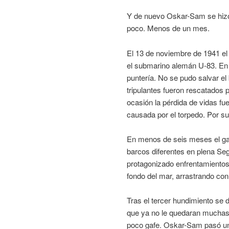
Y de nuevo Oskar-Sam se hizo 
poco. Menos de un mes.
El 13 de noviembre de 1941 el
el submarino alemán U-83. En 
puntería. No se pudo salvar el
tripulantes fueron rescatados 
ocasión la pérdida de vidas fu
causada por el torpedo. Por sup
En menos de seis meses el gat
barcos diferentes en plena Se
protagonizado enfrentamientos 
fondo del mar, arrastrando co
Tras el tercer hundimiento se 
que ya no le quedaran muchas
poco gafe. Oskar-Sam pasó una