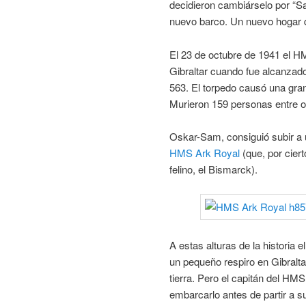
decidieron cambiárselo por “S
nuevo barco. Un nuevo hogar q
El 23 de octubre de 1941 el 
Gibraltar cuando fue alcanzad
563. El torpedo causó una gran
Murieron 159 personas entre of
Oskar-Sam, consiguió subir a 
HMS Ark Royal
(que, por ciert
felino, el Bismarck).
A estas alturas de la historia
un pequeño respiro en Gibralt
tierra. Pero el capitán del HMS
embarcarlo antes de partir a s