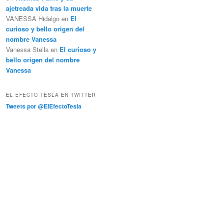
ajetreada vida tras la muerte
VANESSA Hidalgo
en
El
curioso y bello origen del
nombre Vanessa
Vanessa Stella
en
El curioso y
bello origen del nombre
Vanessa
EL EFECTO TESLA EN TWITTER
Tweets por @ElEfectoTesla