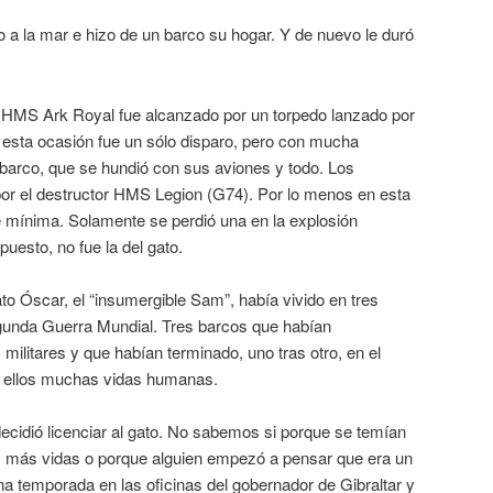
a la mar e hizo de un barco su hogar. Y de nuevo le duró
 HMS Ark Royal fue alcanzado por un torpedo lanzado por
esta ocasión fue un sólo disparo, pero con mucha
 barco, que se hundió con sus aviones y todo. Los
por el destructor HMS Legion (G74). Por lo menos en esta
e mínima. Solamente se perdió una en la explosión
uesto, no fue la del gato.
o Óscar, el “insumergible Sam”, había vivido en tres
gunda Guerra Mundial. Tres barcos que habían
militares y que habían terminado, uno tras otro, en el
n ellos muchas vidas humanas.
decidió licenciar al gato. No sabemos si porque se temían
 más vidas o porque alguien empezó a pensar que era un
 temporada en las oficinas del gobernador de Gibraltar y