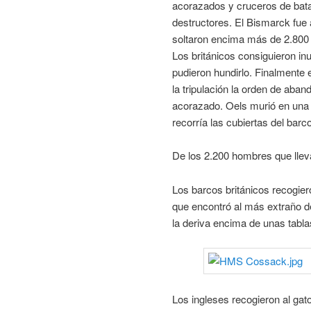
acorazados y cruceros de batal
destructores. El Bismarck fue 
soltaron encima más de 2.800 p
Los británicos consiguieron inu
pudieron hundirlo. Finalmente 
la tripulación la orden de aba
acorazado. Oels murió en una
recorría las cubiertas del bar
De los 2.200 hombres que llev
Los barcos británicos recogier
que encontró al más extraño 
la deriva encima de unas tabla
Los ingleses recogieron al g