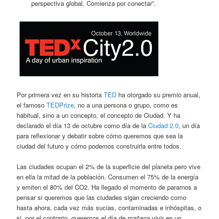
perspectiva global. Comienza por conectar”.
Por primera vez en su historia
TED
ha otorgado su premio anual,
el famoso
TEDPrize
, no a una persona o grupo, como es
habitual, sino a un concepto, el concepto de Ciudad. Y ha
declarado el día 13 de octubre como día de la
Ciudad 2.0
, un día
para reflexionar y debatir sobre cómo queremos que sea la
ciudad del futuro y cómo podemos construirla entre todos.
Las ciudades ocupan el 2% de la superficie del planeta pero vive
en ella la mitad de la población. Consumen el 75% de la energía
y emiten el 80% del CO2. Ha llegado el momento de pararnos a
pensar si queremos que las ciudades sigan creciendo como
hasta ahora, cada vez más sucias, contaminadas e inhóspitas, o
si, por el contrario, queremos el día de mañana vivir en un