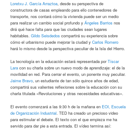
Loretxu J. García Arraztoa
, desde su perspectiva de
constructora de casas empleando para ello contenedores de
transporte, nos contará cómo la vivienda puede ser un medio
para realizar un cambio social profundo y
Ángeles Barrios
nos
dirá qué hace falta para que las ciudades sean lugares
habitables.
Gildo Seisdedos
compartirá su experiencia sobre
cómo el urbanismo puede mejorar la ciudad y
Carlos Romero
hará lo mismo desde la perspectiva peculiar de la Isla del Hierro.
La tecnología en la educación estará representada por
Tíscar
Lara
con su charla sobre un nuevo modo de aprendizaje: el de la
movilidad en red. Para cerrar el evento, un ponente muy peculiar.
Jaime Bravo
, un estudiante de tan sólo quince años de edad,
compartirá sus valientes reflexiones sobre la educación con su
charla titulada «Revoluciones y otras necesidades educativas».
El evento comenzará a las 9:30 h de la mañana en
EOI, Escuela
de Organización Industrial
. TED ha creado un precioso video
para estimular el debate. El texto con el que empieza me ha
servido para dar pie a esta entrada. El vídeo termina así: