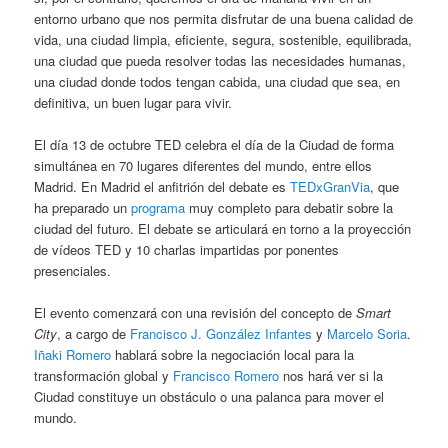
entorno urbano que nos permita disfrutar de una buena calidad de
vida, una ciudad limpia, eficiente, segura, sostenible, equilibrada,
una ciudad que pueda resolver todas las necesidades humanas,
una ciudad donde todos tengan cabida, una ciudad que sea, en
definitiva, un buen lugar para vivir.
El día 13 de octubre TED celebra el día de la Ciudad de forma
simultánea en 70 lugares diferentes del mundo, entre ellos
Madrid. En Madrid el anfitrión del debate es
TEDxGranVia
, que
ha preparado un
programa
muy completo para debatir sobre la
ciudad del futuro. El debate se articulará en torno a la proyección
de vídeos TED y 10 charlas impartidas por ponentes
presenciales.
El evento comenzará con una revisión del concepto de
Smart
City
, a cargo de
Francisco J. González Infantes
y
Marcelo Soria
.
Iñaki Romero
hablará sobre la negociación local para la
transformación global y
Francisco Romero
nos hará ver si la
Ciudad constituye un obstáculo o una palanca para mover el
mundo.